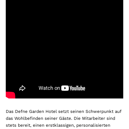
Das Defne Garden Hotel setzt seinen Schwerpunkt auf
das Wohlbefinden seiner Gäste. Die Mitarbeiter sind
stets bereit, einen erstklassigen, personalisierten