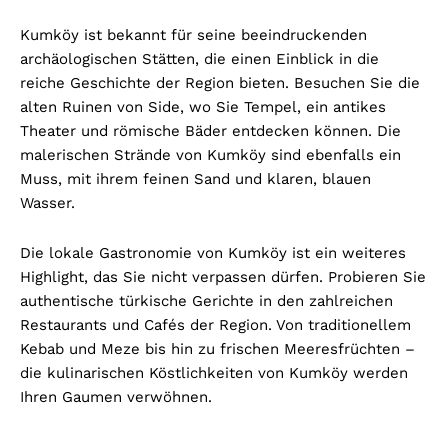
Kumköy ist bekannt für seine beeindruckenden
archäologischen Stätten, die einen Einblick in die
reiche Geschichte der Region bieten. Besuchen Sie die
alten Ruinen von Side, wo Sie Tempel, ein antikes
Theater und römische Bäder entdecken können. Die
malerischen Strände von Kumköy sind ebenfalls ein
Muss, mit ihrem feinen Sand und klaren, blauen
Wasser.
Die lokale Gastronomie von Kumköy ist ein weiteres
Highlight, das Sie nicht verpassen dürfen. Probieren Sie
authentische türkische Gerichte in den zahlreichen
Restaurants und Cafés der Region. Von traditionellem
Kebab und Meze bis hin zu frischen Meeresfrüchten –
die kulinarischen Köstlichkeiten von Kumköy werden
Ihren Gaumen verwöhnen.