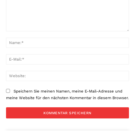
Kommentar:
Na
E-
Mai
Web
Speichern Sie meinen Namen, meine E-Mail-Adresse und
meine Website für den nächsten Kommentar in diesem Browser.