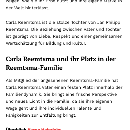
zeigen, wie sie ihr Erbe nutzt und ihre eigene Marke in
der Welt hinterlässt.
Carla Reemtsma ist die stolze Tochter von Jan Philipp
Reemtsma. Die Beziehung zwischen Vater und Tochter
ist geprägt von Liebe, Respekt und einer gemeinsamen
Wertschätzung für Bildung und Kultur.
Carla Reemtsma und ihr Platz in der
Reemtsma-Familie
Als Mitglied der angesehenen Reemtsma-Familie hat
Carla Reemtsma Vater einen festen Platz innerhalb der
Familiendynamik. Sie bringt eine frische Perspektive
und neues Licht in die Familie, da sie ihre eigenen
Wege geht und ihre individuellen Talente und
Fähigkeiten zur Entfaltung bringt.
Überblick
Karen Heinrichs