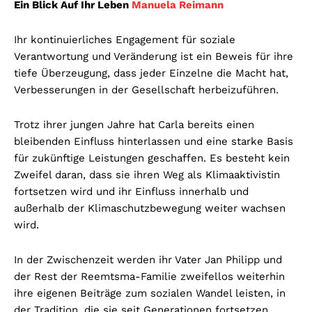
Ein Blick Auf Ihr Leben
Manuela Reimann
Ihr kontinuierliches Engagement für soziale
Verantwortung und Veränderung ist ein Beweis für ihre
tiefe Überzeugung, dass jeder Einzelne die Macht hat,
Verbesserungen in der Gesellschaft herbeizuführen.
Trotz ihrer jungen Jahre hat Carla bereits einen
bleibenden Einfluss hinterlassen und eine starke Basis
für zukünftige Leistungen geschaffen. Es besteht kein
Zweifel daran, dass sie ihren Weg als Klimaaktivistin
fortsetzen wird und ihr Einfluss innerhalb und
außerhalb der Klimaschutzbewegung weiter wachsen
wird.
In der Zwischenzeit werden ihr Vater Jan Philipp und
der Rest der Reemtsma-Familie zweifellos weiterhin
ihre eigenen Beiträge zum sozialen Wandel leisten, in
der Tradition, die sie seit Generationen fortsetzen.