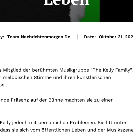
y:
Team Nachrichtenmorgen.de
Date:
Oktober 31, 20
es Mitglied der berühmten Musikgruppe “The Kelly Family”.
rer melodischen Stimme und ihren künstlerischen
ei.
ende Präsenz auf der Bühne machten sie zu einer
elly jedoch mit persönlichen Problemen. Sie litt unter
 dass sie sich vom öffentlichen Leben und der Musikszen