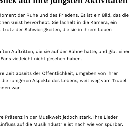
 Blick auf ihre jüngsten Aktivitäten
Moment der Ruhe und des Friedens. Es ist ein Bild, das die
chen Geist hervorhebt. Sie lächelt in die Kamera, ein
 trotz der Schwierigkeiten, die sie in ihrem Leben
ften Auftritten, die sie auf der Bühne hatte, und gibt eine
er Fans vielleicht nicht gesehen haben.
re Zeit abseits der Öffentlichkeit, umgeben von ihrer
s die ruhigeren Aspekte des Lebens, weit weg vom Trubel
nden war.
e Präsenz in der Musikwelt jedoch stark. Ihre Lieder
influss auf die Musikindustrie ist nach wie vor spürbar.