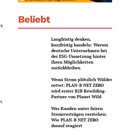
Beliebt
ns
Langfristig denken,
kurzfristig handeln: Warum
deutsche Unternehmen bei
der ESG-Umsetzung hinter
ihren Möglichkeiten
zurückbleiben
Wenn Strom plötzlich Wälder
rettet: PLAN-B NET ZERO
wird erster B2B Rewilding-
Partner von Planet Wild
en
Was Kunden unter fairen
Stromverträgen verstehen:
Wie PLAN-B NET ZERO
darauf reagiert