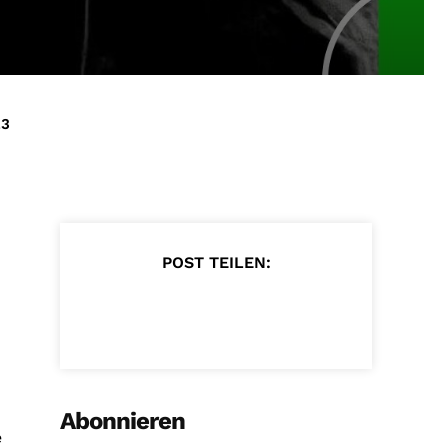
23
POST TEILEN:
Abonnieren
e