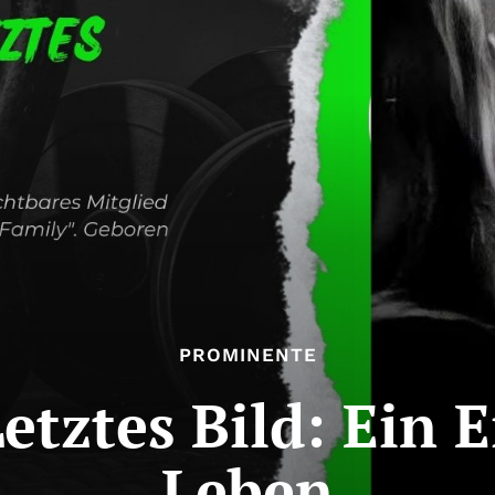
PROMINENTE
etztes Bild: Ein E
Leben