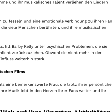
timme und ihr musikalisches Talent verliehen den Liedern
um zu fesseln und eine emotionale Verbindung zu ihren Fa
 die viele Menschen berührten, und ihre musikalischen
, litt Barby Kelly unter psychischen Problemen, die sie
licht zurückzuziehen. Obwohl sie nicht mehr in der
Einfluss weiterhin stark.
tschen Films
als eine bemerkenswerte Frau, die trotz ihrer persönlich
Ihre Musik lebt in den Herzen ihrer Fans weiter und ihr