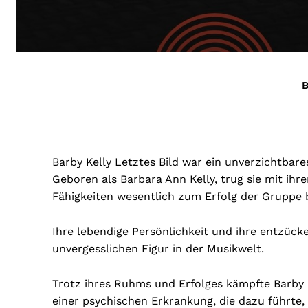
B
Barby Kelly Letztes Bild war ein unverzichtbar
Geboren als Barbara Ann Kelly, trug sie mit ih
Fähigkeiten wesentlich zum Erfolg der Gruppe b
Ihre lebendige Persönlichkeit und ihre entzück
unvergesslichen Figur in der Musikwelt.
Trotz ihres Ruhms und Erfolges kämpfte Barby K
einer psychischen Erkrankung, die dazu führte,