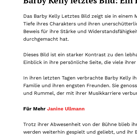
Barby Kelly letztes Bild: Ein
Das Barby Kelly Letztes Bild zeigt sie in einem 
Tiefe ihres Charakters und ihren unerschütterli
Beweis für ihre Stärke und Widerstandsfähigkeit
durchgemacht hat.
Dieses Bild ist ein starker Kontrast zu den lebha
Einblick in ihre persönliche Seite, die viele ihr
In ihren letzten Tagen verbrachte Barby Kelly ih
Familie und ihren engsten Freunden. Sie genos
und Rummel, der mit ihrer Musikkarriere verbu
Für Mehr
Janine Ullmann
Trotz ihrer Abwesenheit von der Bühne blieb ihr
werden weiterhin gespielt und geliebt, und ihr E