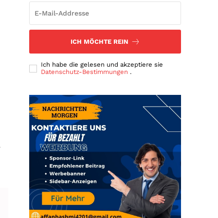
ICH MÖCHTE REIN
Ich habe die gelesen und akzeptiere sie
Datenschutz-Bestimmungen
.
,