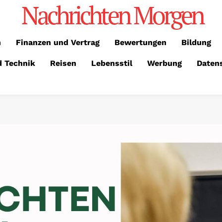
Nachrichten Morgen
n
Finanzen und Vertrag
Bewertungen
Bildung
d Technik
Reisen
Lebensstil
Werbung
Daten