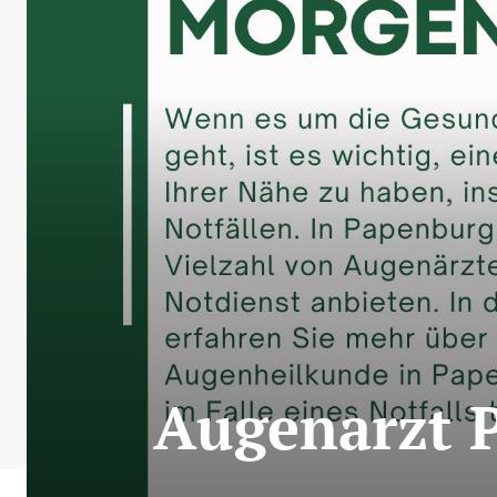
Augenarzt P