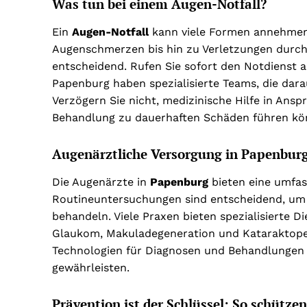
Was tun bei einem Augen-Notfall?
Ein
Augen-Notfall
kann viele Formen annehmen,
Augenschmerzen bis hin zu Verletzungen durch 
entscheidend. Rufen Sie sofort den Notdienst 
Papenburg haben spezialisierte Teams, die darauf
Verzögern Sie nicht, medizinische Hilfe in An
Behandlung zu dauerhaften Schäden führen kö
Augenärztliche Versorgung in Papenburg
Die Augenärzte in
Papenburg
bieten eine umfas
Routineuntersuchungen sind entscheidend, um
behandeln. Viele Praxen bieten spezialisierte 
Glaukom, Makuladegeneration und Kataraktope
Technologien für Diagnosen und Behandlungen z
gewährleisten.
Prävention ist der Schlüssel: So schütze