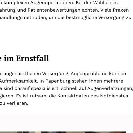
u komplexen Augenoperationen. Bei der Wahl eines
rfahrung und Patientenbewertungen achten. Viele Praxen
ehandlungsmethoden, um die bestmögliche Versorgung zu
 im Ernstfall
er augenärztlichen Versorgung. Augenprobleme können
ge Aufmerksamkeit. In Papenburg stehen Ihnen mehrere
 sind darauf spezialisiert, schnell auf Augenverletzungen
ieren. Es ist ratsam, die Kontaktdaten des Notdienstes
zu verlieren.