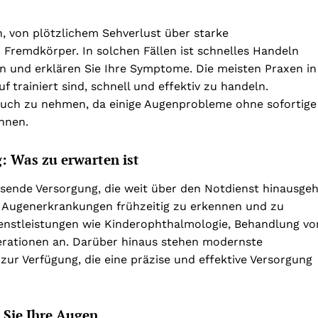
 von plötzlichem Sehverlust über starke
Fremdkörper. In solchen Fällen ist schnelles Handeln
an und erklären Sie Ihre Symptome. Die meisten Praxen in
 trainiert sind, schnell und effektiv zu handeln.
spruch zu nehmen, da einige Augenprobleme ohne sofortige
nnen.
: Was zu erwarten ist
sende Versorgung, die weit über den Notdienst hinausgeh
 Augenerkrankungen frühzeitig zu erkennen und zu
Dienstleistungen wie Kinderophthalmologie, Behandlung vo
rationen an. Darüber hinaus stehen modernste
ur Verfügung, die eine präzise und effektive Versorgung
n Sie Ihre Augen