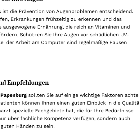
s
ist die Prävention von Augenproblemen entscheidend.
en, Erkrankungen frühzeitig zu erkennen und das
ne ausgewogene Ernährung, die reich an Vitaminen und
fördern. Schützen Sie Ihre Augen vor schädlichen UV-
Bei der Arbeit am Computer sind regelmäßige Pausen
 und Empfehlungen
 Papenburg
sollten Sie auf einige wichtige Faktoren achte
ienten können Ihnen einen guten Einblick in die Qualitä
arzt spezielle Fachgebiete hat, die für Ihre Bedürfnisse
t nur über fachliche Kompetenz verfügen, sondern auch
 guten Händen zu sein.