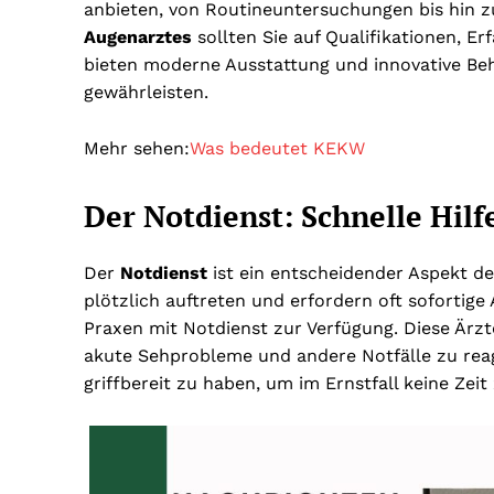
anbieten, von Routineuntersuchungen bis hin z
Augenarztes
sollten Sie auf Qualifikationen, E
bieten moderne Ausstattung und innovative B
gewährleisten.
Mehr sehen:
Was bedeutet KEKW
Der Notdienst: Schnelle Hilfe
Der
Notdienst
ist ein entscheidender Aspekt d
plötzlich auftreten und erfordern oft soforti
Praxen mit Notdienst zur Verfügung. Diese Ärzte
akute Sehprobleme und andere Notfälle zu reag
griffbereit zu haben, um im Ernstfall keine Zeit 