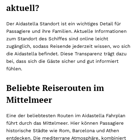
aktuell?
Der Aidastella Standort ist ein wichtiges Detail für
Passagiere und ihre Familien. Aktuelle Informationen
zum Standort des Schiffes sind online leicht
zugänglich, sodass Reisende jederzeit wissen, wo sich
die Aidastella befindet. Diese Transparenz trägt dazu
bei, dass sich die Gäste sicher und gut informiert
fühlen.
Beliebte Reiserouten im
Mittelmeer
Eine der beliebtesten Routen im Aidastella Fahrplan
führt durch das Mittelmeer. Hier können Passagiere
historische Städte wie Rom, Barcelona und Athen
entdecken. Die mediterrane Atmosphäre, kombiniert