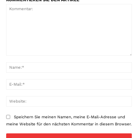
Kommentar:
Na
E-
Mai
Web
Speichern Sie meinen Namen, meine E-Mail-Adresse und
meine Website für den nächsten Kommentar in diesem Browser.