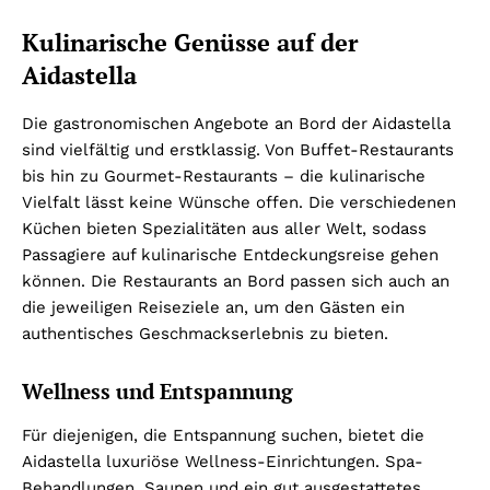
Kulinarische Genüsse auf der
Aidastella
Die gastronomischen Angebote an Bord der Aidastella
sind vielfältig und erstklassig. Von Buffet-Restaurants
bis hin zu Gourmet-Restaurants – die kulinarische
Vielfalt lässt keine Wünsche offen. Die verschiedenen
Küchen bieten Spezialitäten aus aller Welt, sodass
Passagiere auf kulinarische Entdeckungsreise gehen
können. Die Restaurants an Bord passen sich auch an
die jeweiligen Reiseziele an, um den Gästen ein
authentisches Geschmackserlebnis zu bieten.
Wellness und Entspannung
Für diejenigen, die Entspannung suchen, bietet die
Aidastella luxuriöse Wellness-Einrichtungen. Spa-
Behandlungen, Saunen und ein gut ausgestattetes