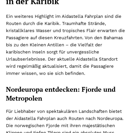
in der Karibik
Ein weiteres Highlight im Aidastella Fahrplan sind die
Routen durch die Karibik. Traumhafte Strände,
kristallklares Wasser und tropisches Flair erwarten die
Passagiere auf diesen Kreuzfahrten. Von den Bahamas
bis zu den Kleinen Antillen – die Vielfalt der
karibischen Inseln sorgt für unvergessliche
Urlaubserlebnisse. Der aktuelle Aidastella Standort
wird regelmäßig aktualisiert, damit die Passagiere
immer wissen, wo sie sich befinden.
Nordeuropa entdecken: Fjorde und
Metropolen
Für Liebhaber von spektakulären Landschaften bietet
der Aidastella Fahrplan auch Routen nach Nordeuropa.
Die norwegischen Fjorde mit ihren majestätischen
Klippen und tiefen Tälern sind ein absolutes Muss.