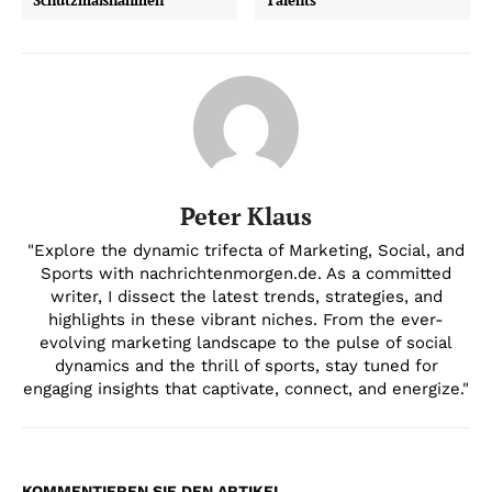
Schutzmaßnahmen
Talents
Peter Klaus
"Explore the dynamic trifecta of Marketing, Social, and
Sports with nachrichtenmorgen.de. As a committed
writer, I dissect the latest trends, strategies, and
highlights in these vibrant niches. From the ever-
evolving marketing landscape to the pulse of social
dynamics and the thrill of sports, stay tuned for
engaging insights that captivate, connect, and energize."
KOMMENTIEREN SIE DEN ARTIKEL