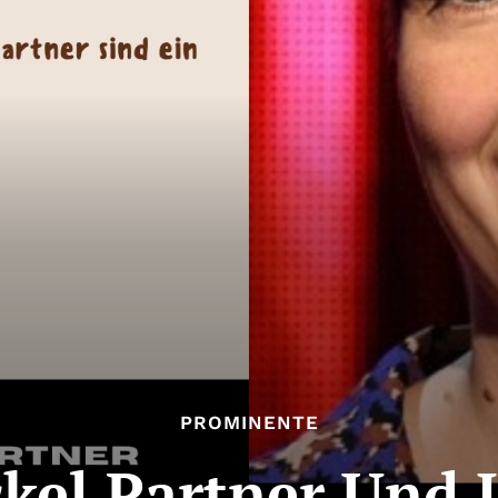
PROMINENTE
kel Partner Und 