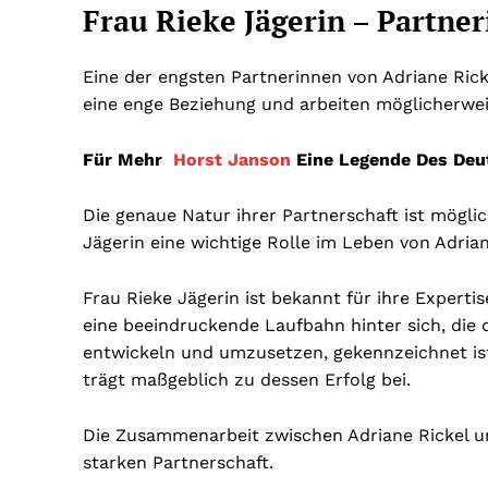
Frau Rieke Jägerin – Partner
Eine der engsten Partnerinnen von Adriane Ricke
eine enge Beziehung und arbeiten möglicherw
Für Mehr
Horst Janson
Eine Legende Des Deu
Die genaue Natur ihrer Partnerschaft ist möglich
Jägerin eine wichtige Rolle im Leben von Adriane
Frau Rieke Jägerin ist bekannt für ihre Expert
eine beeindruckende Laufbahn hinter sich, die d
entwickeln und umzusetzen, gekennzeichnet ist.
trägt maßgeblich zu dessen Erfolg bei.
Die Zusammenarbeit zwischen Adriane Rickel und
starken Partnerschaft.