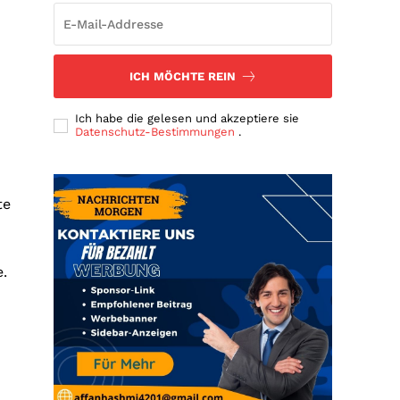
ICH MÖCHTE REIN
Ich habe die gelesen und akzeptiere sie
Datenschutz-Bestimmungen
.
te
.