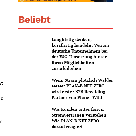
Beliebt
n
Langfristig denken,
kurzfristig handeln: Warum
deutsche Unternehmen bei
der ESG-Umsetzung hinter
ihren Möglichkeiten
zurückbleiben
Wenn Strom plötzlich Wälder
at
rettet: PLAN-B NET ZERO
wird erster B2B Rewilding-
Partner von Planet Wild
nd
Was Kunden unter fairen
Stromverträgen verstehen:
Wie PLAN-B NET ZERO
r
darauf reagiert