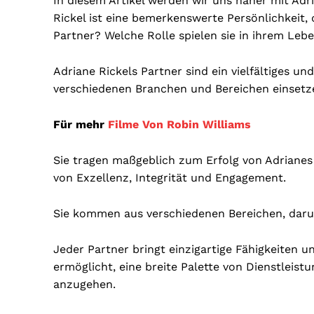
In diesem Artikel werden wir uns näher mit Adr
Rickel ist eine bemerkenswerte Persönlichkeit, d
Partner? Welche Rolle spielen sie in ihrem Lebe
Adriane Rickels Partner sind ein vielfältiges un
verschiedenen Branchen und Bereichen einsetz
Für mehr
Filme Von Robin Williams
Sie tragen maßgeblich zum Erfolg von Adrianes
von Exzellenz, Integrität und Engagement.
Sie kommen aus verschiedenen Bereichen, daru
Jeder Partner bringt einzigartige Fähigkeiten u
ermöglicht, eine breite Palette von Dienstlei
anzugehen.