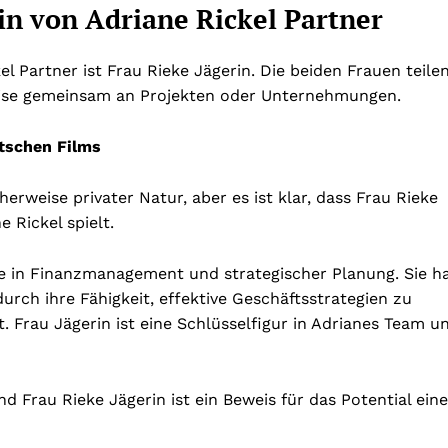
in von Adriane Rickel Partner
l Partner ist Frau Rieke Jägerin. Die beiden Frauen teile
eise gemeinsam an Projekten oder Unternehmungen.
tschen Films
erweise privater Natur, aber es ist klar, dass Frau Rieke
 Rickel spielt.
ise in Finanzmanagement und strategischer Planung. Sie h
urch ihre Fähigkeit, effektive Geschäftsstrategien zu
 Frau Jägerin ist eine Schlüsselfigur in Adrianes Team u
 Frau Rieke Jägerin ist ein Beweis für das Potential eine