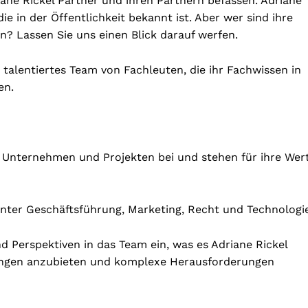
iane Rickel Partner und ihren Partnern befassen. Adriane
ie in der Öffentlichkeit bekannt ist. Aber wer sind ihre
n? Lassen Sie uns einen Blick darauf werfen.
d talentiertes Team von Fachleuten, die ihr Fachwissen in
en.
 Unternehmen und Projekten bei und stehen für ihre Wer
nter Geschäftsführung, Marketing, Recht und Technologie
nd Perspektiven in das Team ein, was es Adriane Rickel
stungen anzubieten und komplexe Herausforderungen