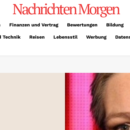
Nachrichten Morgen
n
Finanzen und Vertrag
Bewertungen
Bildung
d Technik
Reisen
Lebensstil
Werbung
Daten