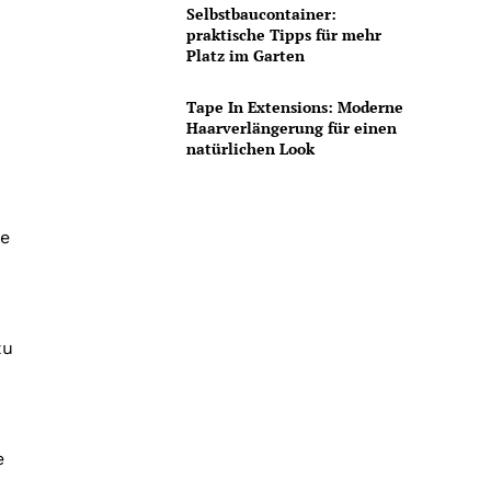
Selbstbaucontainer:
praktische Tipps für mehr
Platz im Garten
Tape In Extensions: Moderne
Haarverlängerung für einen
natürlichen Look
te
zu
e