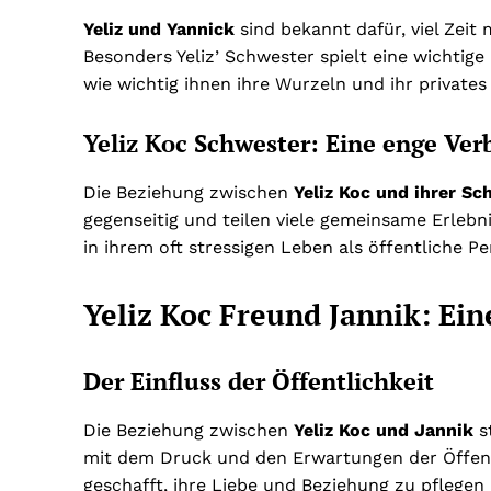
Yeliz und Yannick
sind bekannt dafür, viel Zeit 
Besonders Yeliz’ Schwester spielt eine wichtige
wie wichtig ihnen ihre Wurzeln und ihr privates
Yeliz Koc Schwester: Eine enge Ve
Die Beziehung zwischen
Yeliz Koc und ihrer Sc
gegenseitig und teilen viele gemeinsame Erlebni
in ihrem oft stressigen Leben als öffentliche Pe
Yeliz Koc Freund Jannik: Ei
Der Einfluss der Öffentlichkeit
Die Beziehung zwischen
Yeliz Koc und Jannik
s
mit dem Druck und den Erwartungen der Öffentl
geschafft, ihre Liebe und Beziehung zu pflegen