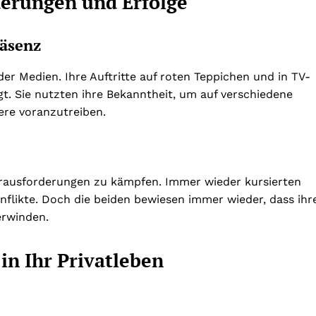
derungen und Erfolge
räsenz
er Medien. Ihre Auftritte auf roten Teppichen und in TV-
t. Sie nutzten ihre Bekanntheit, um auf verschiedene
re voranzutreiben.
ausforderungen zu kämpfen. Immer wieder kursierten
flikte. Doch die beiden bewiesen immer wieder, dass ihr
erwinden.
 in Ihr Privatleben