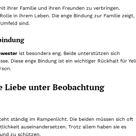
mit ihrer Familie und ihren Freunden zu verbringen.
 Rolle in ihrem Leben. Die enge Bindung zur Familie zeigt,
 Umfeld sind.
rbindung
hwester
ist besonders eng. Beide unterstützen sich
sse. Diese enge Bindung ist ein wichtiger Rückhalt für Yel
rson.
ne Liebe unter Beobachtung
teht ständig im Rampenlicht. Die beiden müssen sich oft
ichkeit auseinandersetzen. Trotz allem haben sie es
 und zu schützen.