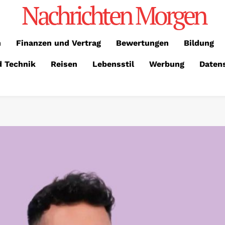
Nachrichten Morgen
n
Finanzen und Vertrag
Bewertungen
Bildung
d Technik
Reisen
Lebensstil
Werbung
Daten