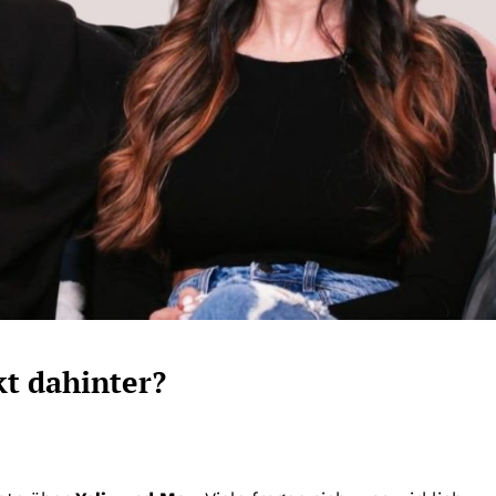
kt dahinter?