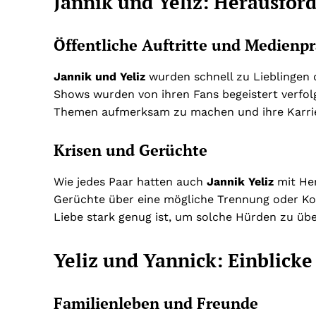
Jannik und Yeliz: Herausfor
Öffentliche Auftritte und Medienp
Jannik und Yeliz
wurden schnell zu Lieblingen d
Shows wurden von ihren Fans begeistert verfolg
Themen aufmerksam zu machen und ihre Karrie
Krisen und Gerüchte
Wie jedes Paar hatten auch
Jannik Yeliz
mit Her
Gerüchte über eine mögliche Trennung oder Kon
Liebe stark genug ist, um solche Hürden zu üb
Yeliz und Yannick: Einblicke
Familienleben und Freunde