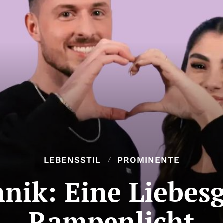
LEBENSSTIL
PROMINENTE
nnik: Eine Liebes
Rampenlicht