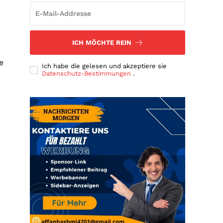
ICH MÖCHTE REIN
e
Ich habe die gelesen und akzeptiere sie
Datenschutz-Bestimmungen
.