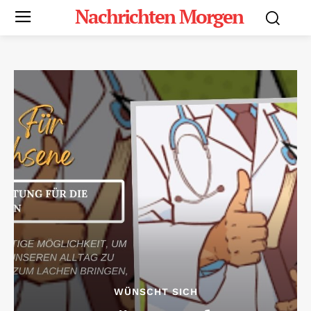
Nachrichten Morgen
WÜNSCHT SICH