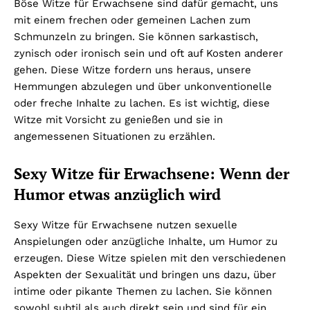
Böse Witze für Erwachsene sind dafür gemacht, uns
mit einem frechen oder gemeinen Lachen zum
Schmunzeln zu bringen. Sie können sarkastisch,
zynisch oder ironisch sein und oft auf Kosten anderer
gehen. Diese Witze fordern uns heraus, unsere
Hemmungen abzulegen und über unkonventionelle
oder freche Inhalte zu lachen. Es ist wichtig, diese
Witze mit Vorsicht zu genießen und sie in
angemessenen Situationen zu erzählen.
Sexy Witze für Erwachsene: Wenn der
Humor etwas anzüglich wird
Sexy Witze für Erwachsene nutzen sexuelle
Anspielungen oder anzügliche Inhalte, um Humor zu
erzeugen. Diese Witze spielen mit den verschiedenen
Aspekten der Sexualität und bringen uns dazu, über
intime oder pikante Themen zu lachen. Sie können
sowohl subtil als auch direkt sein und sind für ein