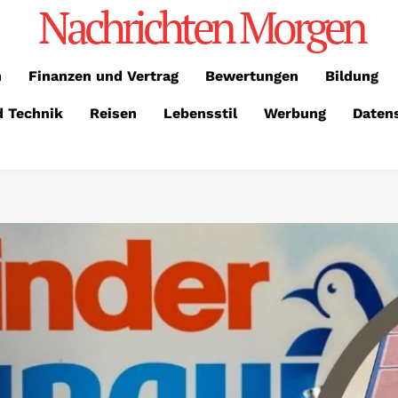
Nachrichten Morgen
n
Finanzen und Vertrag
Bewertungen
Bildung
d Technik
Reisen
Lebensstil
Werbung
Daten