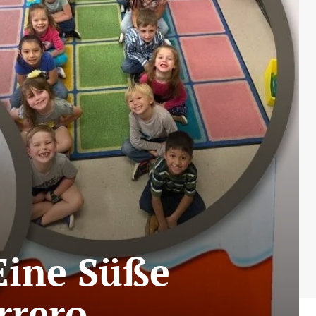
Eine Süße
rrero