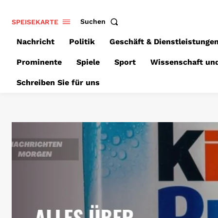
SPEISEKARTE
Suchen
Nachricht
Politik
Geschäft & Dienstleistunge
Prominente
Spiele
Sport
Wissenschaft un
Schreiben Sie für uns