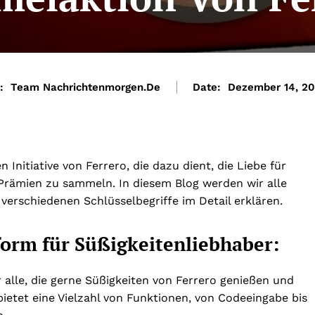
:
Team Nachrichtenmorgen.de
Date:
Dezember 14, 2
Initiative von Ferrero, die dazu dient, die Liebe für
e Prämien zu sammeln. In diesem Blog werden wir alle
erschiedenen Schlüsselbegriffe im Detail erklären.
form für Süßigkeitenliebhaber:
r alle, die gerne Süßigkeiten von Ferrero genießen und
etet eine Vielzahl von Funktionen, von Codeeingabe bis