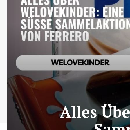
Alles Üb
Samm