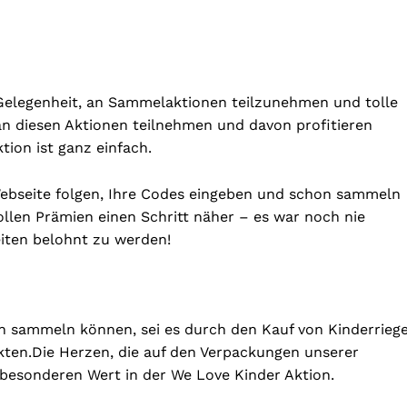
 Gelegenheit, an Sammelaktionen teilzunehmen und tolle
 an diesen Aktionen teilnehmen und davon profitieren
tion ist ganz einfach.
Webseite folgen, Ihre Codes eingeben und schon sammeln
llen Prämien einen Schritt näher – es war noch nie
eiten belohnt zu werden!
en sammeln können, sei es durch den Kauf von Kinderriege
kten.
Die Herzen, die auf den Verpackungen unserer
 besonderen Wert in der We Love Kinder Aktion.