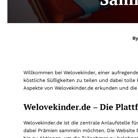
By
Willkommen bei Welovekinder, einer aufregenden 
köstliche Süßigkeiten zu teilen und dabei toll
Aspekte von Welovekinder.de erkunden und die v
Welovekinder.de – Die Platt
Welovekinder.de ist die zentrale Anlaufstelle fü
dabei Prämien sammeln möchten. Die Website bi