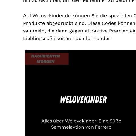
hin zu Aktionen, um die Teilnehmer zu belohne
Auf Welovekinder.de können Sie die speziellen 
Produkte abgedruckt sind. Diese Codes können
sammeln, die dann gegen attraktive Prämien ei
Lieblingssüßigkeiten noch lohnender!