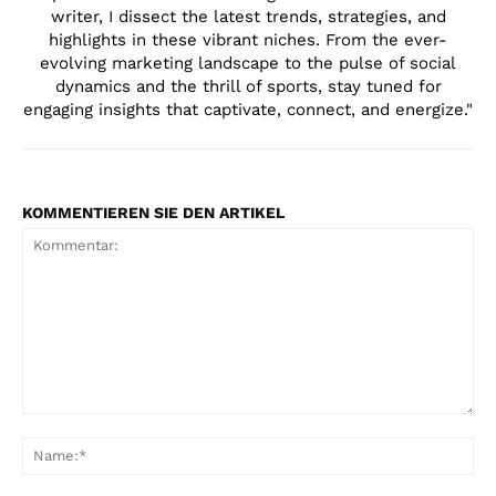
writer, I dissect the latest trends, strategies, and
highlights in these vibrant niches. From the ever-
evolving marketing landscape to the pulse of social
dynamics and the thrill of sports, stay tuned for
engaging insights that captivate, connect, and energize."
KOMMENTIEREN SIE DEN ARTIKEL
Kommentar:
Na