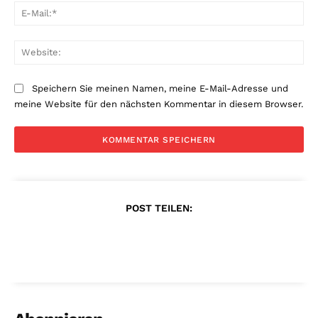
E-
Mai
Web
Speichern Sie meinen Namen, meine E-Mail-Adresse und
meine Website für den nächsten Kommentar in diesem Browser.
POST TEILEN: