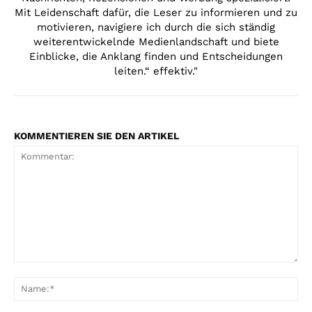
Mit Leidenschaft dafür, die Leser zu informieren und zu
motivieren, navigiere ich durch die sich ständig
weiterentwickelnde Medienlandschaft und biete
Einblicke, die Anklang finden und Entscheidungen
leiten.“ effektiv."
KOMMENTIEREN SIE DEN ARTIKEL
Kommentar:
Na