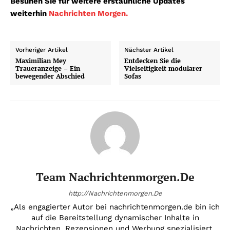
Besuhen Sie für weitere erstaunliche Updates
weiterhin
Nachrichten Morgen.
Vorheriger Artikel
Nächster Artikel
Maximilian Mey
Entdecken Sie die
Traueranzeige – Ein
Vielseitigkeit modularer
bewegender Abschied
Sofas
Team Nachrichtenmorgen.de
http://Nachrichtenmorgen.De
„Als engagierter Autor bei nachrichtenmorgen.de bin ich
auf die Bereitstellung dynamischer Inhalte in
Nachrichten, Rezensionen und Werbung spezialisiert.