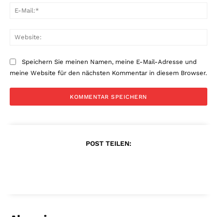
E-
Mai
Web
Speichern Sie meinen Namen, meine E-Mail-Adresse und
meine Website für den nächsten Kommentar in diesem Browser.
POST TEILEN: