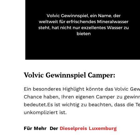
Volvic Gewinnspiel Camper:
Ein besonderes Highlight könnte das Volvic Gewi
Chance haben, Ihren eigenen Camper zu gewinn
bedeutet.
Es ist wichtig zu beachten, dass die 
unkompliziert ist.
Für Mehr Der
Dieselpreis Luxemburg