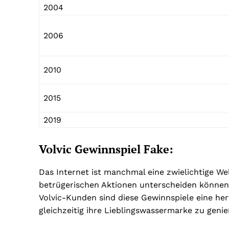
2004
2006
2010
2015
2019
Volvic Gewinnspiel Fake:
Das Internet ist manchmal eine zwielichtige Wel
betrügerischen Aktionen unterscheiden können,
Volvic-Kunden sind diese Gewinnspiele eine her
gleichzeitig ihre Lieblingswassermarke zu genie