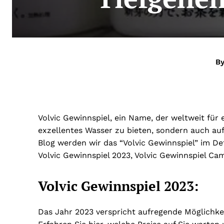
By
Volvic Gewinnspiel, ein Name, der weltweit für 
exzellentes Wasser zu bieten, sondern auch au
Blog werden wir das “Volvic Gewinnspiel” im D
Volvic Gewinnspiel 2023, Volvic Gewinnspiel Ca
Volvic Gewinnspiel 2023:
Das Jahr 2023 verspricht aufregende Möglichkei