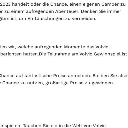
2023 handelt oder die Chance, einen eigenen Camper zu
er zu einem aufregenden Abenteuer. Denken Sie immer
egitim ist, um Enttäuschungen zu vermeiden.
ten wir, welche aufregenden Momente das Volvic
berichten hatten.
Die Teilnahme am Volvic Gewinnspiel ist
Chance auf fantastische Preise anmelden. Bleiben Sie also
e Chance zu nutzen, großartige Preise zu gewinnen.
nnspielen. Tauchen Sie ein in die Welt von Volvic