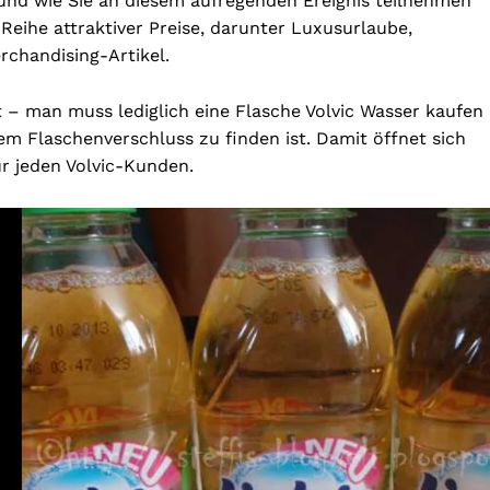
n und wie Sie an diesem aufregenden Ereignis teilnehmen
 Reihe attraktiver Preise, darunter Luxusurlaube,
rchandising-Artikel.
 – man muss lediglich eine Flasche Volvic Wasser kaufen
em Flaschenverschluss zu finden ist. Damit öffnet sich
r jeden Volvic-Kunden.