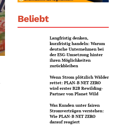
Beliebt
Langfristig denken,
kurzfristig handeln: Warum
deutsche Unternehmen bei
der ESG-Umsetzung hinter
ihren Möglichkeiten
zurückbleiben
Wenn Strom plötzlich Wälder
rettet: PLAN-B NET ZERO
e
wird erster B2B Rewilding-
Partner von Planet Wild
Was Kunden unter fairen
Stromverträgen verstehen:
Wie PLAN-B NET ZERO
darauf reagiert