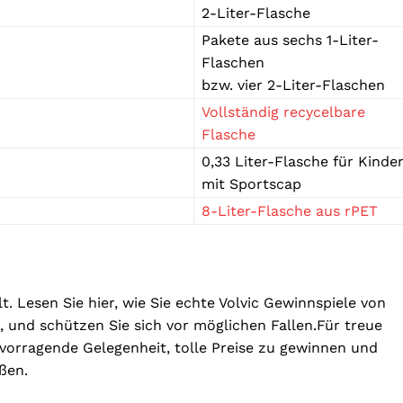
2-Liter-Flasche
Pakete aus sechs 1-Liter-
Flaschen
bzw. vier 2-Liter-Flaschen
Vollständig
recycelbare
Flasche
0,33 Liter-Flasche für Kinde
mit Sportscap
8-Liter-Flasche aus
rPET
t. Lesen Sie hier, wie Sie echte Volvic Gewinnspiele von
 und schützen Sie sich vor möglichen Fallen.
Für treue
vorragende Gelegenheit, tolle Preise zu gewinnen und
ßen.