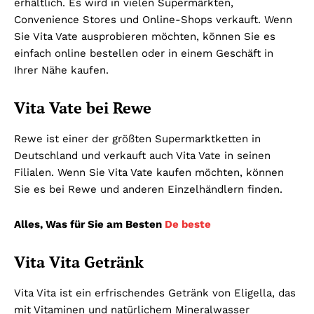
erhältlich. Es wird in vielen Supermärkten,
Convenience Stores und Online-Shops verkauft. Wenn
Sie Vita Vate ausprobieren möchten, können Sie es
einfach online bestellen oder in einem Geschäft in
Ihrer Nähe kaufen.
Vita Vate bei Rewe
Rewe ist einer der größten Supermarktketten in
Deutschland und verkauft auch Vita Vate in seinen
Filialen. Wenn Sie Vita Vate kaufen möchten, können
Sie es bei Rewe und anderen Einzelhändlern finden.
Alles, Was für Sie am Besten
De beste
Vita Vita Getränk
Vita Vita ist ein erfrischendes Getränk von Eligella, das
mit Vitaminen und natürlichem Mineralwasser