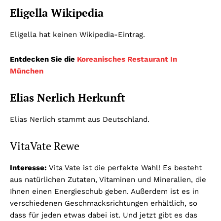
Eligella Wikipedia
Eligella hat keinen Wikipedia-Eintrag.
Entdecken Sie die
Koreanisches Restaurant In
München
Elias Nerlich Herkunft
Elias Nerlich stammt aus Deutschland.
VitaVate Rewe
Interesse:
Vita Vate ist die perfekte Wahl! Es besteht
aus natürlichen Zutaten, Vitaminen und Mineralien, die
Ihnen einen Energieschub geben. Außerdem ist es in
verschiedenen Geschmacksrichtungen erhältlich, so
dass für jeden etwas dabei ist. Und jetzt gibt es das