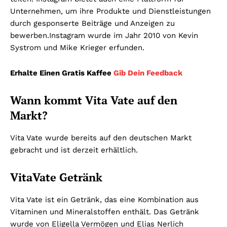
Unternehmen, um ihre Produkte und Dienstleistungen
durch gesponserte Beiträge und Anzeigen zu
bewerben.Instagram wurde im Jahr 2010 von Kevin
Systrom und Mike Krieger erfunden.
Erhalte Einen Gratis Kaffee
Gib Dein Feedback
Wann kommt Vita Vate auf den
Markt?
Vita Vate wurde bereits auf den deutschen Markt
gebracht und ist derzeit erhältlich.
VitaVate Getränk
Vita Vate ist ein Getränk, das eine Kombination aus
Vitaminen und Mineralstoffen enthält. Das Getränk
wurde von Eligella Vermögen und Elias Nerlich