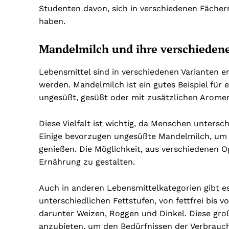
Studenten davon, sich in verschiedenen Fächern
haben.
Mandelmilch und ihre verschieden
Lebensmittel sind in verschiedenen Varianten e
werden. Mandelmilch ist ein gutes Beispiel für 
ungesüßt, gesüßt oder mit zusätzlichen Aromen
Diese Vielfalt ist wichtig, da Menschen unter
Einige bevorzugen ungesüßte Mandelmilch, um 
genießen. Die Möglichkeit, aus verschiedenen O
Ernährung zu gestalten.
Auch in anderen Lebensmittelkategorien gibt es 
unterschiedlichen Fettstufen, von fettfrei bis v
darunter Weizen, Roggen und Dinkel. Diese groß
anzubieten, um den Bedürfnissen der Verbrauc