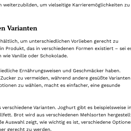
 weiterzubilden, um vielseitige Karrieremöglichkeiten zu
en Varianten
rhältlich, um unterschiedlichen Vorlieben gerecht zu
ein Produkt, das in verschiedenen Formen existiert – sei e
 wie Vanille oder Schokolade.
schiedliche Ernährungsweisen und Geschmäcker haben.
Zucker zu vermeiden, während andere gesüßte Varianten
ptionen zu wählen, macht es einfacher, eine gesunde
verschiedene Varianten. Joghurt gibt es beispielsweise i
ollfett. Brot wird aus verschiedenen Mehlsorten hergestell
e Auswahl zeigt, wie wichtig es ist, verschiedene Option
her gerecht zu werden.