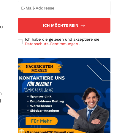
ICH MÖCHTE REIN
zu
Ich habe die gelesen und akzeptiere sie
Datenschutz-Bestimmungen
.
n
l