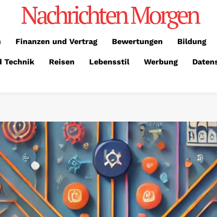
Nachrichten Morgen
n
Finanzen und Vertrag
Bewertungen
Bildung
d Technik
Reisen
Lebensstil
Werbung
Daten