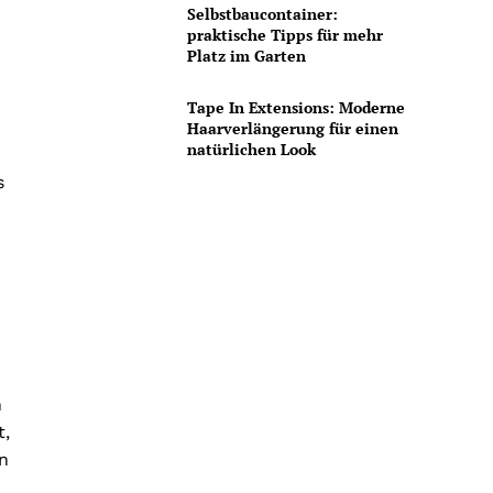
Selbstbaucontainer:
praktische Tipps für mehr
Platz im Garten
Tape In Extensions: Moderne
Haarverlängerung für einen
natürlichen Look
s
n
t,
en