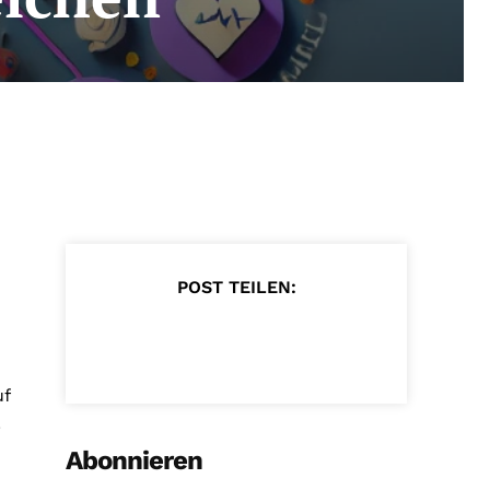
POST TEILEN:
uf
.
Abonnieren