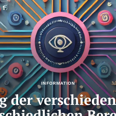
INFORMATION
g der verschieden
schiedlichen Ber