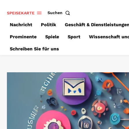
SPEISEKARTE
Suchen
Nachricht
Politik
Geschäft & Dienstleistunge
Prominente
Spiele
Sport
Wissenschaft un
Schreiben Sie für uns