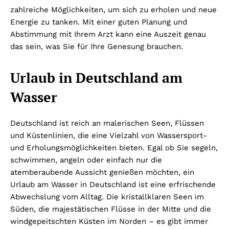
zahlreiche Möglichkeiten, um sich zu erholen und neue
Energie zu tanken. Mit einer guten Planung und
Abstimmung mit Ihrem Arzt kann eine Auszeit genau
das sein, was Sie für Ihre Genesung brauchen.
Urlaub in Deutschland am
Wasser
Deutschland ist reich an malerischen Seen, Flüssen
und Küstenlinien, die eine Vielzahl von Wassersport-
und Erholungsmöglichkeiten bieten. Egal ob Sie segeln,
schwimmen, angeln oder einfach nur die
atemberaubende Aussicht genießen möchten, ein
Urlaub am Wasser in Deutschland ist eine erfrischende
Abwechslung vom Alltag. Die kristallklaren Seen im
Süden, die majestätischen Flüsse in der Mitte und die
windgepeitschten Küsten im Norden – es gibt immer