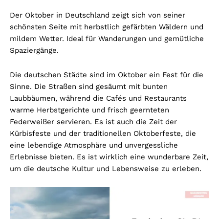
Der Oktober in Deutschland zeigt sich von seiner
schönsten Seite mit herbstlich gefärbten Wäldern und
mildem Wetter. Ideal für Wanderungen und gemütliche
Spaziergänge.
Die deutschen Städte sind im Oktober ein Fest für die
Sinne. Die Straßen sind gesäumt mit bunten
Laubbäumen, während die Cafés und Restaurants
warme Herbstgerichte und frisch geernteten
Federweißer servieren. Es ist auch die Zeit der
Kürbisfeste und der traditionellen Oktoberfeste, die
eine lebendige Atmosphäre und unvergessliche
Erlebnisse bieten. Es ist wirklich eine wunderbare Zeit,
um die deutsche Kultur und Lebensweise zu erleben.