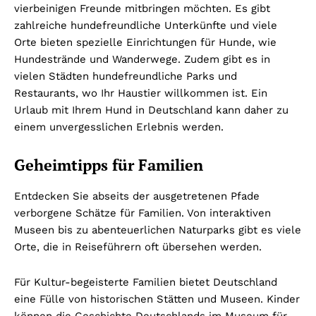
vierbeinigen Freunde mitbringen möchten. Es gibt
zahlreiche hundefreundliche Unterkünfte und viele
Orte bieten spezielle Einrichtungen für Hunde, wie
Hundestrände und Wanderwege. Zudem gibt es in
vielen Städten hundefreundliche Parks und
Restaurants, wo Ihr Haustier willkommen ist. Ein
Urlaub mit Ihrem Hund in Deutschland kann daher zu
einem unvergesslichen Erlebnis werden.
Geheimtipps für Familien
Entdecken Sie abseits der ausgetretenen Pfade
verborgene Schätze für Familien. Von interaktiven
Museen bis zu abenteuerlichen Naturparks gibt es viele
Orte, die in Reiseführern oft übersehen werden.
Für Kultur-begeisterte Familien bietet Deutschland
eine Fülle von historischen Stätten und Museen. Kinder
können die Geschichte Deutschlands im Museum für