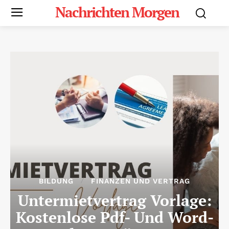
Nachrichten Morgen
BILDUNG
FINANZEN UND VERTRAG
Untermietvertrag Vorlage:
Kostenlose Pdf- Und Word-