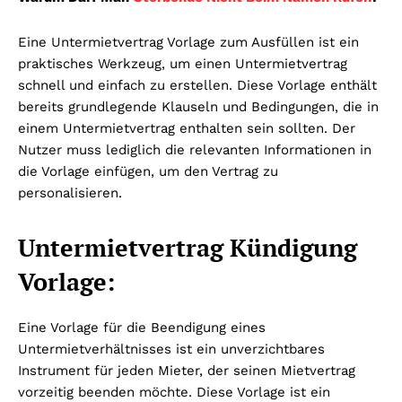
Eine Untermietvertrag Vorlage zum Ausfüllen ist ein
praktisches Werkzeug, um einen Untermietvertrag
schnell und einfach zu erstellen. Diese Vorlage enthält
bereits grundlegende Klauseln und Bedingungen, die in
einem Untermietvertrag enthalten sein sollten. Der
Nutzer muss lediglich die relevanten Informationen in
die Vorlage einfügen, um den Vertrag zu
personalisieren.
Untermietvertrag Kündigung
Vorlage:
Eine Vorlage für die Beendigung eines
Untermietverhältnisses ist ein unverzichtbares
Instrument für jeden Mieter, der seinen Mietvertrag
vorzeitig beenden möchte. Diese Vorlage ist ein