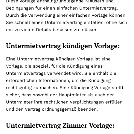
Diese Vorlage enthält grundlegende Klauseln und
Bedingungen für einen einfachen Untermietvertrag.
Durch die Verwendung einer einfachen Vorlage können
Sie schnell einen Untermietvertrag erstellen, ohne sich
mit zu vielen Details befassen zu müssen.
Untermietvertrag kündigen Vorlage:
Eine Untermietvertrag kündigen Vorlage ist eine
Vorlage, die speziell für die Kündigung eines
Untermietvertrags verwendet wird. Sie enthält die
erforderlichen Informationen, um die Kündigung
rechtsgültig zu machen. Eine Kündigung Vorlage stellt
sicher, dass sowohl der Hauptmieter als auch der
Untermieter ihre rechtlichen Verpflichtungen erfüllen
und den Vertrag ordnungsgemäß beenden.
Untermietvertrag Zimmer Vorlage: