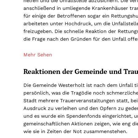
helfen und die Unfallstelle abzusichern. Die V
anschließend in umliegende Krankenhäuser tra
für einige der Betroffenen sogar ein Rettungsh
arbeiteten unter Hochdruck, um die Unfallstel
freizugeben. Die schnelle Reaktion der Rettung
die Frage nach den Gründen für den Unfall offe
Mehr Sehen
Reaktionen der Gemeinde und Tra
Die Gemeinde Westerholt ist nach dem Unfall ti
persönlich, was die Tragödie noch schmerzlich
Stadt mehrere Trauerveranstaltungen statt, b
Ausdruck zu verleihen und den Opfern zu gedenk
und es wurde ein Spendenfonds eingerichtet, u
gemeinschaftlichen Aktionen zeigen, wie eng d
wie sie in Zeiten der Not zusammenstehen.