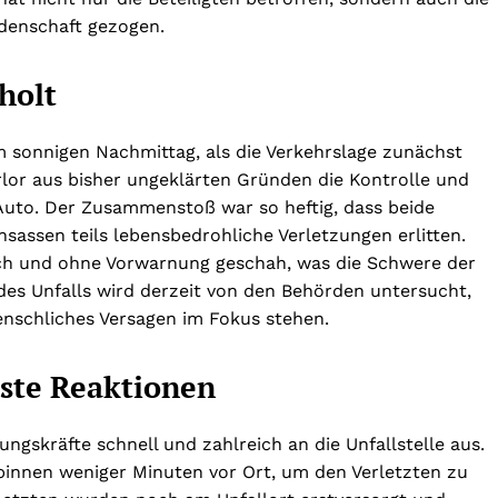
denschaft gezogen.
holt
em sonnigen Nachmittag, als die Verkehrslage zunächst
erlor aus bisher ungeklärten Gründen die Kontrolle und
Auto. Der Zusammenstoß war so heftig, dass beide
assen teils lebensbedrohliche Verletzungen erlitten.
ich und ohne Vorwarnung geschah, was die Schwere der
des Unfalls wird derzeit von den Behörden untersucht,
nschliches Versagen im Fokus stehen.
ste Reaktionen
ngskräfte schnell und zahlreich an die Unfallstelle aus.
binnen weniger Minuten vor Ort, um den Verletzten zu