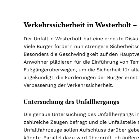
Verkehrssicherheit in Westerholt –
Der Unfall in Westerholt hat eine erneute Disku
Viele Bürger fordern nun strengere Sicherheit
Besonders die Geschwindigkeit auf den Hauptver
Anwohner plädieren für die Einführung von T
Fußgängerüberwegen, um die Sicherheit für all
angekündigt, die Forderungen der Bürger erns
Verbesserung der Verkehrssicherheit.
Untersuchung des Unfallhergangs
Die genaue Untersuchung des Unfallhergangs in 
zahlreiche Zeugen befragt und die Unfallstelle
Unfallfahrzeuge sollen Aufschluss darüber gebe
könnte. Parallel dazu wird überprüft, ob äuße