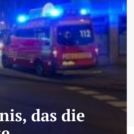
nis, das die
te