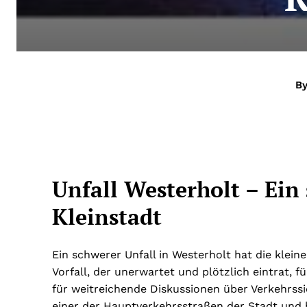
By
Unfall Westerholt – Ein 
Kleinstadt
Ein schwerer Unfall in Westerholt hat die klein
Vorfall, der unerwartet und plötzlich eintrat, 
für weitreichende Diskussionen über Verkehrssic
einer der Hauptverkehrsstraßen der Stadt und h