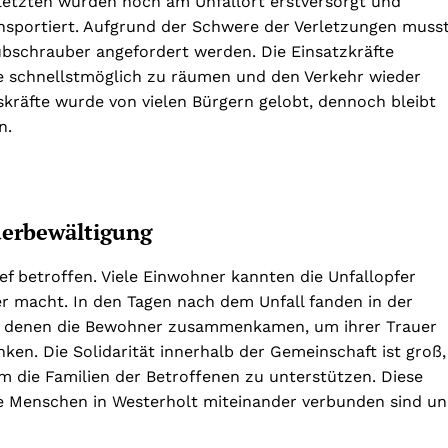
erletzten wurden noch am Unfallort erstversorgt und
nsportiert. Aufgrund der Schwere der Verletzungen muss
ubschrauber angefordert werden. Die Einsatzkräfte
le schnellstmöglich zu räumen und den Verkehr wieder
skräfte wurde von vielen Bürgern gelobt, dennoch bleibt
n.
uerbewältigung
ef betroffen. Viele Einwohner kannten die Unfallopfer
er macht. In den Tagen nach dem Unfall fanden in der
ei denen die Bewohner zusammenkamen, um ihrer Trauer
en. Die Solidarität innerhalb der Gemeinschaft ist groß,
m die Familien der Betroffenen zu unterstützen. Diese
ie Menschen in Westerholt miteinander verbunden sind u