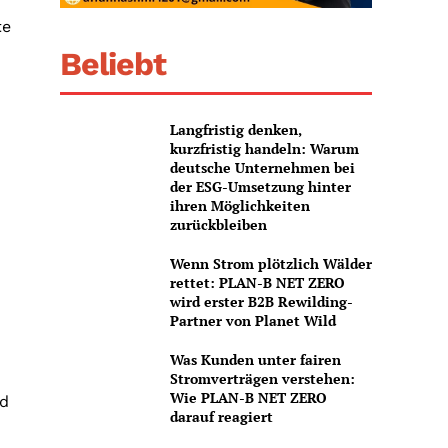
te
Beliebt
Langfristig denken,
kurzfristig handeln: Warum
deutsche Unternehmen bei
der ESG-Umsetzung hinter
ihren Möglichkeiten
zurückbleiben
Wenn Strom plötzlich Wälder
rettet: PLAN-B NET ZERO
wird erster B2B Rewilding-
Partner von Planet Wild
Was Kunden unter fairen
Stromverträgen verstehen:
Wie PLAN-B NET ZERO
nd
darauf reagiert