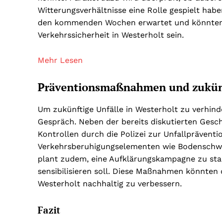
Witterungsverhältnisse eine Rolle gespielt ha
den kommenden Wochen erwartet und könnten 
Verkehrssicherheit in Westerholt sein.
Mehr Lesen
Präventionsmaßnahmen und zukünf
Um zukünftige Unfälle in Westerholt zu verhi
Gespräch. Neben der bereits diskutierten Gesc
Kontrollen durch die Polizei zur Unfallpräventi
Verkehrsberuhigungselementen wie Bodenschwe
plant zudem, eine Aufklärungskampagne zu start
sensibilisieren soll. Diese Maßnahmen könnten 
Westerholt nachhaltig zu verbessern.
Fazit