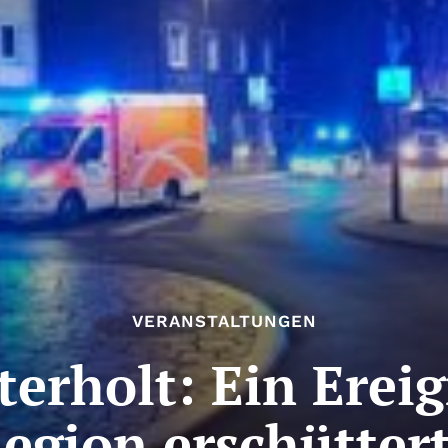
VERANSTALTUNGEN
erholt: Ein Ereig
egion erschütter