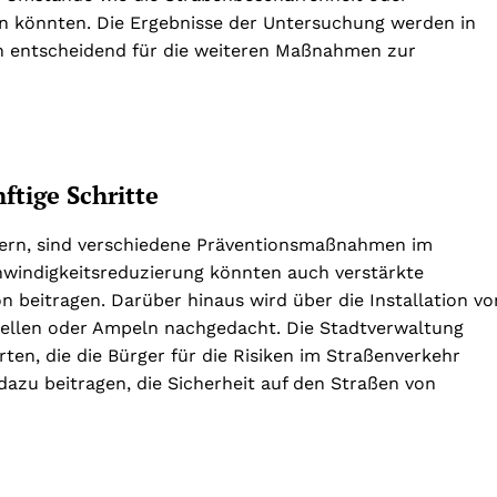
ben könnten. Die Ergebnisse der Untersuchung werden in
entscheidend für die weiteren Maßnahmen zur
tige Schritte
ndern, sind verschiedene Präventionsmaßnahmen im
hwindigkeitsreduzierung könnten auch verstärkte
on beitragen. Darüber hinaus wird über die Installation vo
llen oder Ampeln nachgedacht. Die Stadtverwaltung
en, die die Bürger für die Risiken im Straßenverkehr
dazu beitragen, die Sicherheit auf den Straßen von