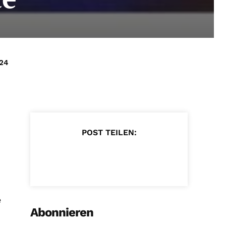
024
POST TEILEN:
e
Abonnieren