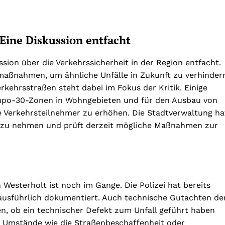
 Eine Diskussion entfacht
ssion über die Verkehrssicherheit in der Region entfacht.
smaßnahmen, um ähnliche Unfälle in Zukunft zu verhinder
kehrsstraßen steht dabei im Fokus der Kritik. Einige
empo-30-Zonen in Wohngebieten und für den Ausbau von
e Verkehrsteilnehmer zu erhöhen. Die Stadtverwaltung ha
t zu nehmen und prüft derzeit mögliche Maßnahmen zur
Westerholt ist noch im Gange. Die Polizei hat bereits
 ausführlich dokumentiert. Auch technische Gutachten de
n, ob ein technischer Defekt zum Unfall geführt haben
re Umstände wie die Straßenbeschaffenheit oder