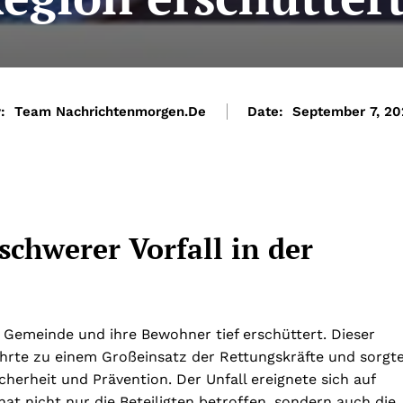
:
Team Nachrichtenmorgen.de
Date:
September 7, 2
schwerer Vorfall in der
e Gemeinde und ihre Bewohner tief erschüttert. Dieser
führte zu einem Großeinsatz der Rettungskräfte und sorgt
herheit und Prävention. Der Unfall ereignete sich auf
at nicht nur die Beteiligten betroffen, sondern auch die