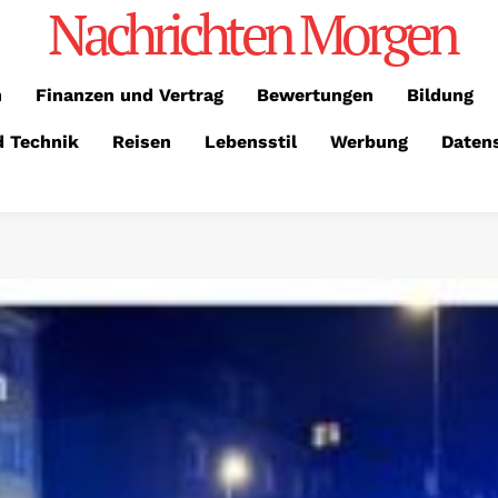
Nachrichten Morgen
n
Finanzen und Vertrag
Bewertungen
Bildung
d Technik
Reisen
Lebensstil
Werbung
Daten