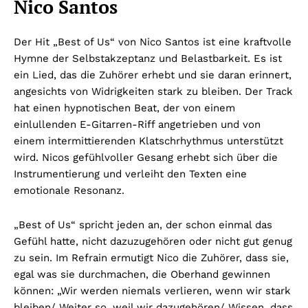
Nico Santos
Der Hit „Best of Us“ von Nico Santos ist eine kraftvolle
Hymne der Selbstakzeptanz und Belastbarkeit. Es ist
ein Lied, das die Zuhörer erhebt und sie daran erinnert,
angesichts von Widrigkeiten stark zu bleiben. Der Track
hat einen hypnotischen Beat, der von einem
einlullenden E-Gitarren-Riff angetrieben und von
einem intermittierenden Klatschrhythmus unterstützt
wird. Nicos gefühlvoller Gesang erhebt sich über die
Instrumentierung und verleiht den Texten eine
emotionale Resonanz.
„Best of Us“ spricht jeden an, der schon einmal das
Gefühl hatte, nicht dazuzugehören oder nicht gut genug
zu sein. Im Refrain ermutigt Nico die Zuhörer, dass sie,
egal was sie durchmachen, die Oberhand gewinnen
können: „Wir werden niemals verlieren, wenn wir stark
bleiben/ Weiter so, weil wir dazugehören/ Wissen, dass