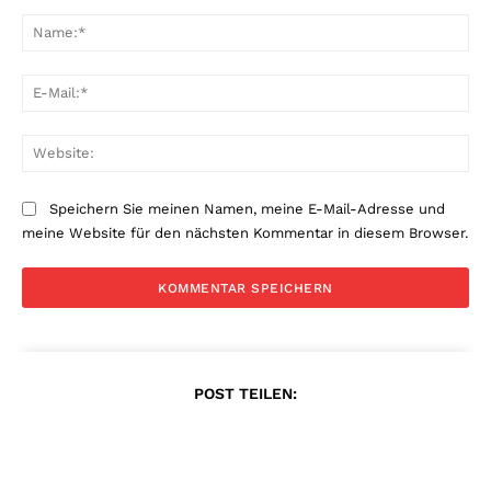
Kommentar:
Na
E-
Mai
Web
Speichern Sie meinen Namen, meine E-Mail-Adresse und
meine Website für den nächsten Kommentar in diesem Browser.
POST TEILEN: