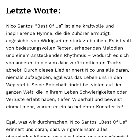
Letzte Worte:
Nico Santos’ “Best Of Us” ist eine kraftvolle und
inspirierende Hymne, die die Zuhörer ermutigt,
angesichts von Widrigkeiten stark zu bleiben. Es ist voll
von bedeutungsvollen Texten, erhebenden Melodien
und einem ansteckenden Rhythmus – wodurch es sich
von anderen in diesem Jahr veröffentlichten Tracks
abhebt. Durch dieses Lied erinnert Nico uns alle daran,
niemals aufzugeben, egal was das Leben uns in den
Weg stellt. Seine Botschaft findet bei vielen auf der
ganzen Welt, die in ihrem Leben Schwierigkeiten oder
Verluste erlebt haben, tiefen Widerhall und beweist
einmal mehr, warum er ein so beliebter Künstler ist!
Egal, was wir durchmachen, Nico Santos’ „Best Of Us“
erinnert uns daran, dass wir gemeinsam alles
überwinden können, was das Leben uns entgegenwirft