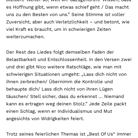
es Hoffnung gibt, wenn etwas schief geht / Das macht
uns zu den Besten von uns.” Seine Stimme ist voller
Zuversicht, aber auch Verletzlichkeit – und betont, wie
viel Kraft es braucht, um in schwierigen Zeiten
weiterzumachen.
Der Rest des Liedes folgt demselben Faden der
Belastbarkeit und Entschlossenheit. In den Versen zwei
und drei gibt Nico weitere Ratschläge, wie man mit
schwierigen Situationen umgeht: „Lass dich nicht von
ihnen zerbrechen/ Übernimm die Kontrolle und
behaupte dich/ Lass dich nicht von ihren Lügen
täuschen/ Stell sicher, dass du erkennst … Niemand
kann es ertragen weg deinen Stolz.” Jede Zeile packt
einen Schlag, wenn er Individualismus und Mut
angesichts von Widrigkeiten feiert.
Trotz seines feierlichen Themas ist „Best Of Us“ immer