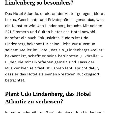
Lindenberg so besonders?
Das Hotel Atlantic, direkt an der Alster gelegen, bietet
Luxus, Geschichte und Privatsphäre – genau das, was
ein Künstler wie Udo Lindenberg braucht. Mit seinen
221 Zimmern und Suiten bietet das Hotel sowohl
Komfort als auch Exklusivität. Zudem ist Udo
Lindenberg bekannt für seine Liebe zur Kunst. In
seinem Atelier im Hotel, das als „Lindenbergs Atelier“
bekannt ist, schafft er seine berühmten „Likörelle“ –
Bilder, die mit Likörfarben gemalt sind. Dass der
Musiker hier seit fast 30 Jahren lebt, spricht dafür,
dass er das Hotel als seinen kreativen Rückzugsort
betrachtet.
Plant Udo Lindenberg, das Hotel
Atlantic zu verlassen?
Immer wieder gibt es Gerüchte, dass Udo Lindenberg