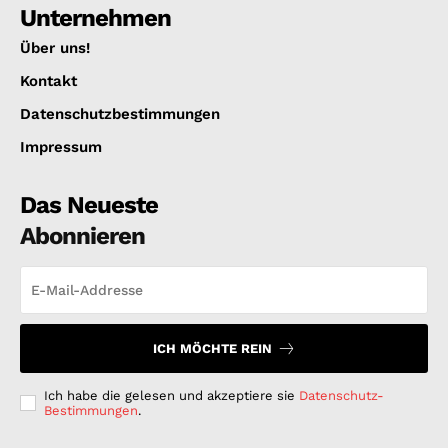
Unternehmen
Über uns!
Kontakt
Datenschutzbestimmungen
Impressum
Das Neueste
Abonnieren
ICH MÖCHTE REIN
Ich habe die gelesen und akzeptiere sie
Datenschutz-
Bestimmungen
.