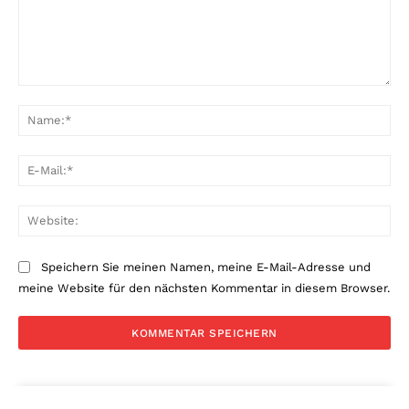
Kommentar:
Na
E-
Mai
Web
Speichern Sie meinen Namen, meine E-Mail-Adresse und
meine Website für den nächsten Kommentar in diesem Browser.