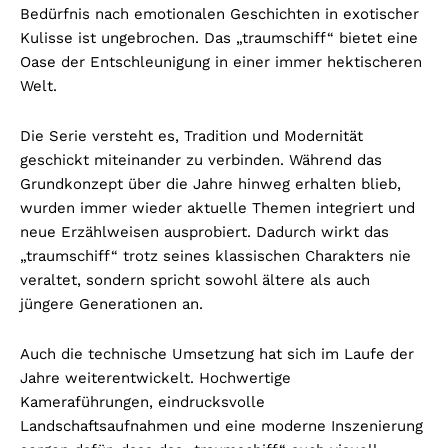
Bedürfnis nach emotionalen Geschichten in exotischer
Kulisse ist ungebrochen. Das „traumschiff“ bietet eine
Oase der Entschleunigung in einer immer hektischeren
Welt.
Die Serie versteht es, Tradition und Modernität
geschickt miteinander zu verbinden. Während das
Grundkonzept über die Jahre hinweg erhalten blieb,
wurden immer wieder aktuelle Themen integriert und
neue Erzählweisen ausprobiert. Dadurch wirkt das
„traumschiff“ trotz seines klassischen Charakters nie
veraltet, sondern spricht sowohl ältere als auch
jüngere Generationen an.
Auch die technische Umsetzung hat sich im Laufe der
Jahre weiterentwickelt. Hochwertige
Kameraführungen, eindrucksvolle
Landschaftsaufnahmen und eine moderne Inszenierung