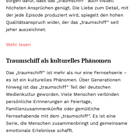
sorgen dafür, dass das „traumschiff“ auch visuell
höchsten Ansprüchen genügt. Die Liebe zum Detail, mit
der jede Episode produziert wird, spiegelt den hohen
Qualitätsanspruch wider, der das „traumschiff“ seit
jeher auszeichnet.
Mehr lesen
Traumschiff als kulturelles Phänomen
Das „traumschiff“ ist mehr als nur eine Fernsehserie –
es ist ein kulturelles Phänomen. Über Generationen
hinweg ist das „traumschiff“ Teil der deutschen
Medienkultur geworden. Viele Menschen verbinden
persönliche Erinnerungen an Feiertage,
Familienzusammenkünfte oder gemütliche
Fernsehabende mit dem „traumschiff“. Es ist eine
Serie, die Menschen zusammenbringt und gemeinsame
emotionale Erlebnisse schafft.