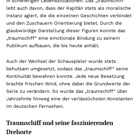
in schwierigen Lebenssituationen. Das „traumschiff“
lebt auch davon, dass der Kapitän stets als moralische
Instanz agiert, die die einzelnen Geschichten verbindet
und den Zuschauern Orientierung bietet. Durch die
glaubwürdige Darstellung dieser Figuren konnte das
„traumschiff“ eine emotionale Bindung zu seinem
Publikum aufbauen, die bis heute anhält.
Auch der Wechsel der Schauspieler wurde stets
behutsam umgesetzt, sodass das „traumschiff“ seine
Kontinuität bewahren konnte. Jede neue Besetzung
brachte frischen Wind, ohne dabei die Grundwerte der
Serie zu verändern. So wurde das „traumschiff“ über
Jahrzehnte hinweg eine der verlässlichsten Konstanten
im deutschen Fernsehen.
Traumschiff und seine faszinierenden
Drehorte