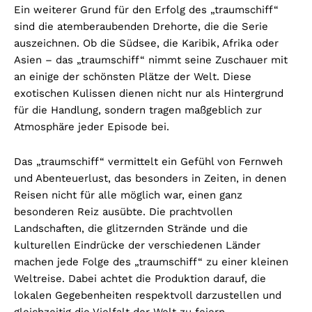
Ein weiterer Grund für den Erfolg des „traumschiff“
sind die atemberaubenden Drehorte, die die Serie
auszeichnen. Ob die Südsee, die Karibik, Afrika oder
Asien – das „traumschiff“ nimmt seine Zuschauer mit
an einige der schönsten Plätze der Welt. Diese
exotischen Kulissen dienen nicht nur als Hintergrund
für die Handlung, sondern tragen maßgeblich zur
Atmosphäre jeder Episode bei.
Das „traumschiff“ vermittelt ein Gefühl von Fernweh
und Abenteuerlust, das besonders in Zeiten, in denen
Reisen nicht für alle möglich war, einen ganz
besonderen Reiz ausübte. Die prachtvollen
Landschaften, die glitzernden Strände und die
kulturellen Eindrücke der verschiedenen Länder
machen jede Folge des „traumschiff“ zu einer kleinen
Weltreise. Dabei achtet die Produktion darauf, die
lokalen Gegebenheiten respektvoll darzustellen und