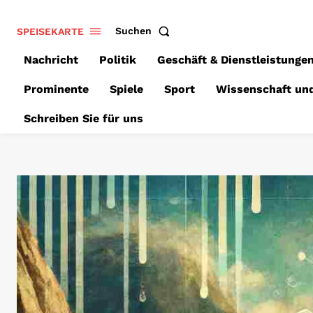
SPEISEKARTE
Suchen
Nachricht
Politik
Geschäft & Dienstleistunge
Prominente
Spiele
Sport
Wissenschaft un
Schreiben Sie für uns