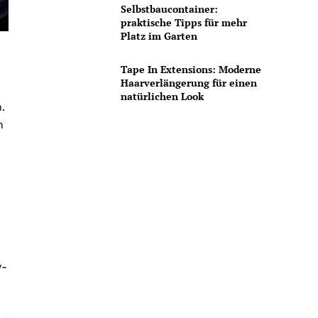
Selbstbaucontainer:
praktische Tipps für mehr
Platz im Garten
Tape In Extensions: Moderne
Haarverlängerung für einen
natürlichen Look
.
n
w-