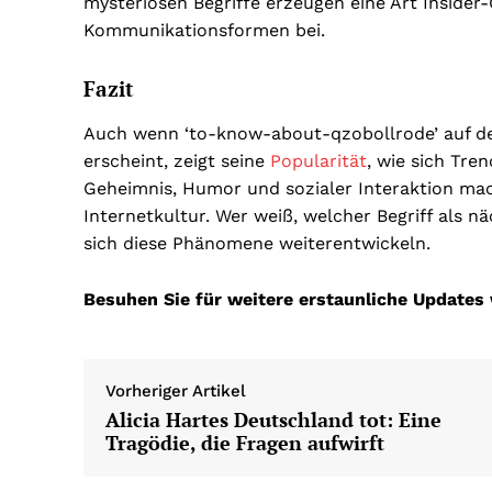
mysteriösen Begriffe erzeugen eine Art Insider-
Kommunikationsformen bei.
Fazit
Auch wenn ‘to-know-about-qzobollrode’ auf den 
erscheint, zeigt seine
Popularität
, wie sich Tre
Geheimnis, Humor und sozialer Interaktion mac
Internetkultur. Wer weiß, welcher Begriff als n
sich diese Phänomene weiterentwickeln.
Besuhen Sie für weitere erstaunliche Updates
Vorheriger Artikel
Alicia Hartes Deutschland tot: Eine
Tragödie, die Fragen aufwirft