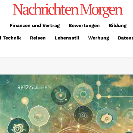
Nachrichten Morgen
n
Finanzen und Vertrag
Bewertungen
Bildung
d Technik
Reisen
Lebensstil
Werbung
Daten