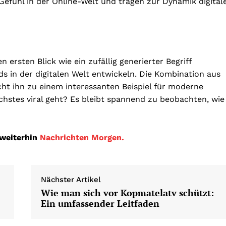
Gefühl in der Online-Welt und tragen zur Dynamik digital
ersten Blick wie ein zufällig generierter Begriff
nds in der digitalen Welt entwickeln. Die Kombination aus
ht ihn zu einem interessanten Beispiel für moderne
ächstes viral geht? Es bleibt spannend zu beobachten, wie
 weiterhin
Nachrichten Morgen.
Nächster Artikel
Wie man sich vor Kopmatelatv schützt:
Ein umfassender Leitfaden