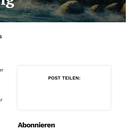
5
er
POST TEILEN:
är
Abonnieren