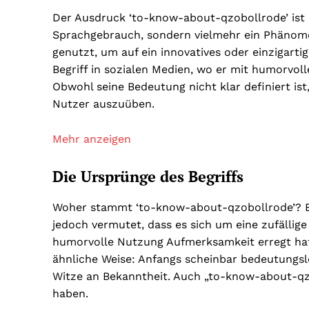
Der Ausdruck ‘to-know-about-qzobollrode’ ist k
Sprachgebrauch, sondern vielmehr ein Phänomen 
genutzt, um auf ein innovatives oder einzigar
Begriff in sozialen Medien, wo er mit humorvolle
Obwohl seine Bedeutung nicht klar definiert ist,
Nutzer auszuüben.
Mehr anzeigen
Die Ursprünge des Begriffs
Woher stammt ‘to-know-about-qzobollrode’? Ein
jedoch vermutet, dass es sich um eine zufällig
humorvolle Nutzung Aufmerksamkeit erregt hat. 
ähnliche Weise: Anfangs scheinbar bedeutungslo
Witze an Bekanntheit. Auch „to-know-about-qz
haben.