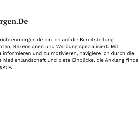
rgen.de
richtenmorgen.de bin ich auf die Bereitstellung
hten, Rezensionen und Werbung spezialisiert. Mit
u informieren und zu motivieren, navigiere ich durch die
e Medienlandschaft und biete Einblicke, die Anklang find
ktiv."