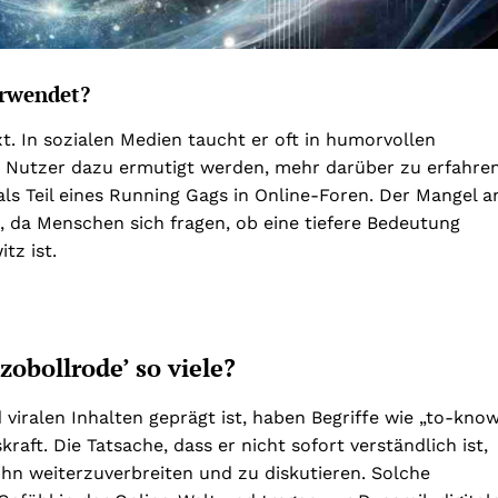
erwendet?
xt. In sozialen Medien taucht er oft in humorvollen
er Nutzer dazu ermutigt werden, mehr darüber zu erfahren
ls Teil eines Running Gags in Online-Foren. Der Mangel a
ei, da Menschen sich fragen, ob eine tiefere Bedeutung
tz ist.
obollrode’ so viele?
d viralen Inhalten geprägt ist, haben Begriffe wie „to-kno
ft. Die Tatsache, dass er nicht sofort verständlich ist,
ihn weiterzuverbreiten und zu diskutieren. Solche