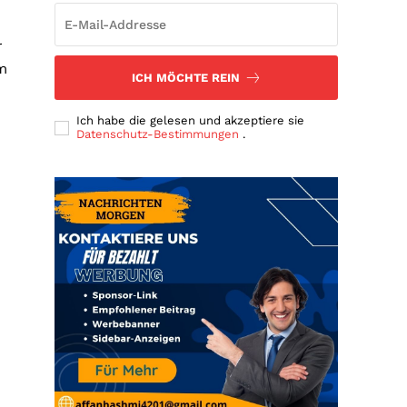
r
m
ICH MÖCHTE REIN
Ich habe die gelesen und akzeptiere sie
Datenschutz-Bestimmungen
.