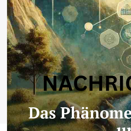
Das Phänomen
u