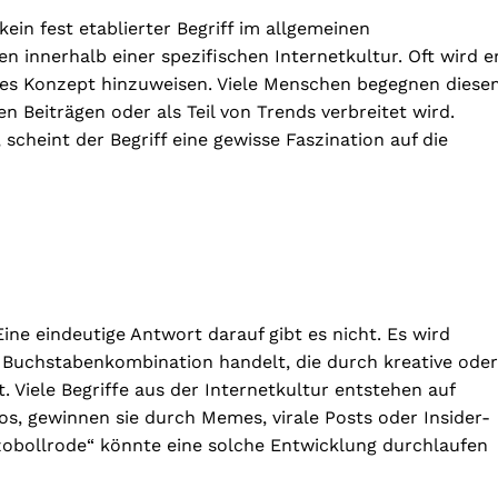
ein fest etablierter Begriff im allgemeinen
innerhalb einer spezifischen Internetkultur. Oft wird e
tiges Konzept hinzuweisen. Viele Menschen begegnen diese
n Beiträgen oder als Teil von Trends verbreitet wird.
 scheint der Begriff eine gewisse Faszination auf die
e eindeutige Antwort darauf gibt es nicht. Es wird
e Buchstabenkombination handelt, die durch kreative oder
Viele Begriffe aus der Internetkultur entstehen auf
s, gewinnen sie durch Memes, virale Posts oder Insider-
obollrode“ könnte eine solche Entwicklung durchlaufen