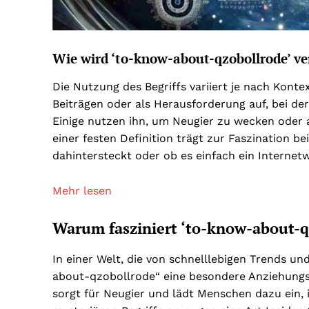
Wie wird ‘to-know-about-qzobollrode’ v
Die Nutzung des Begriffs variiert je nach Konte
Beiträgen oder als Herausforderung auf, bei d
Einige nutzen ihn, um Neugier zu wecken oder a
einer festen Definition trägt zur Faszination b
dahintersteckt oder ob es einfach ein Internetwi
Mehr lesen
Warum fasziniert ‘to-know-about-qz
In einer Welt, die von schnelllebigen Trends un
about-qzobollrode“ eine besondere Anziehungskra
sorgt für Neugier und lädt Menschen dazu ein, 