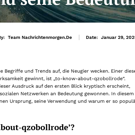
By:
Team Nachrichtenmorgen.de
Date:
Januar 29, 202
e Begriffe und Trends auf, die Neugier wecken. Einer dies
rksamkeit gewinnt, ist „to-know-about-qzobollrode“.
eser Ausdruck auf den ersten Blick kryptisch erscheint,
 sozialen Netzwerken an Bedeutung gewonnen. In diesem
seinen Ursprung, seine Verwendung und warum er so popul
about-qzobollrode’?