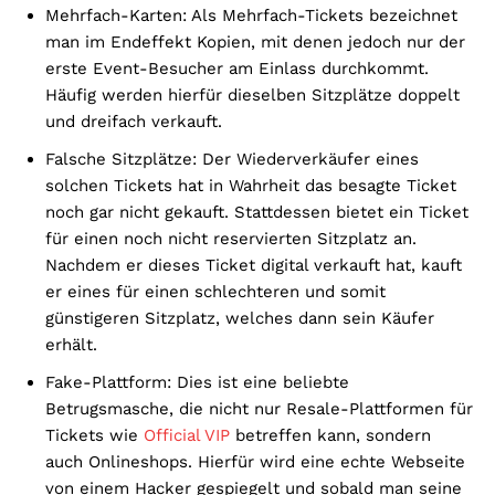
Mehrfach-Karten: Als Mehrfach-Tickets bezeichnet
man im Endeffekt Kopien, mit denen jedoch nur der
erste Event-Besucher am Einlass durchkommt.
Häufig werden hierfür dieselben Sitzplätze doppelt
und dreifach verkauft.
Falsche Sitzplätze: Der Wiederverkäufer eines
solchen Tickets hat in Wahrheit das besagte Ticket
noch gar nicht gekauft. Stattdessen bietet ein Ticket
für einen noch nicht reservierten Sitzplatz an.
Nachdem er dieses Ticket digital verkauft hat, kauft
er eines für einen schlechteren und somit
günstigeren Sitzplatz, welches dann sein Käufer
erhält.
Fake-Plattform: Dies ist eine beliebte
Betrugsmasche, die nicht nur Resale-Plattformen für
Tickets wie
Official VIP
betreffen kann, sondern
auch Onlineshops. Hierfür wird eine echte Webseite
von einem Hacker gespiegelt und sobald man seine