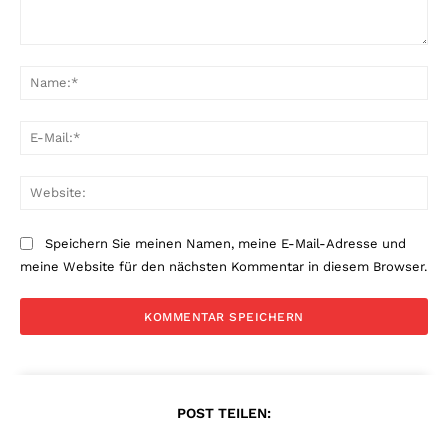
Kommentar:
Na
E-
Mai
Web
Speichern Sie meinen Namen, meine E-Mail-Adresse und
meine Website für den nächsten Kommentar in diesem Browser.
POST TEILEN: