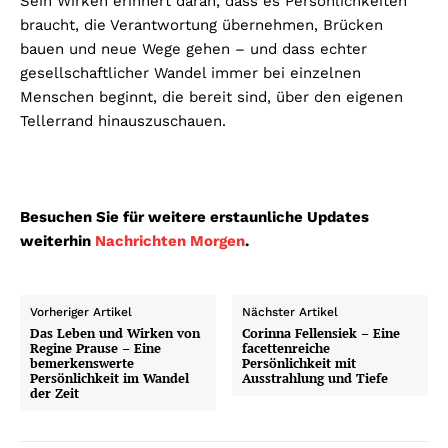
Sein Wirken erinnert daran, dass es Persönlichkeiten
braucht, die Verantwortung übernehmen, Brücken
bauen und neue Wege gehen – und dass echter
gesellschaftlicher Wandel immer bei einzelnen
Menschen beginnt, die bereit sind, über den eigenen
Tellerrand hinauszuschauen.
Besuchen Sie für weitere erstaunliche Updates
weiterhin
Nachrichten Morgen
.
Vorheriger Artikel
Nächster Artikel
Das Leben und Wirken von
Corinna Fellensiek – Eine
Regine Prause – Eine
facettenreiche
bemerkenswerte
Persönlichkeit mit
Persönlichkeit im Wandel
Ausstrahlung und Tiefe
der Zeit