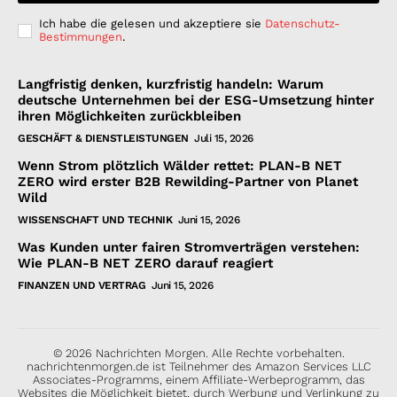
Ich habe die gelesen und akzeptiere sie
Datenschutz-
Bestimmungen
.
Langfristig denken, kurzfristig handeln: Warum
deutsche Unternehmen bei der ESG-Umsetzung hinter
ihren Möglichkeiten zurückbleiben
GESCHÄFT & DIENSTLEISTUNGEN
Juli 15, 2026
Wenn Strom plötzlich Wälder rettet: PLAN-B NET
ZERO wird erster B2B Rewilding-Partner von Planet
Wild
WISSENSCHAFT UND TECHNIK
Juni 15, 2026
Was Kunden unter fairen Stromverträgen verstehen:
Wie PLAN-B NET ZERO darauf reagiert
FINANZEN UND VERTRAG
Juni 15, 2026
© 2026 Nachrichten Morgen. Alle Rechte vorbehalten.
nachrichtenmorgen.de ist Teilnehmer des Amazon Services LLC
Associates-Programms, einem Affiliate-Werbeprogramm, das
Websites die Möglichkeit bietet, durch Werbung und Verlinkung zu