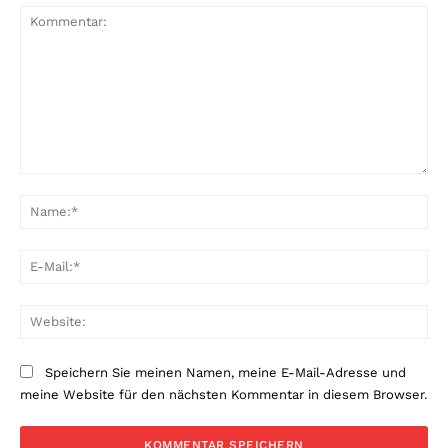
Kommentar:
Na
E-
Mai
Web
Speichern Sie meinen Namen, meine E-Mail-Adresse und
meine Website für den nächsten Kommentar in diesem Browser.