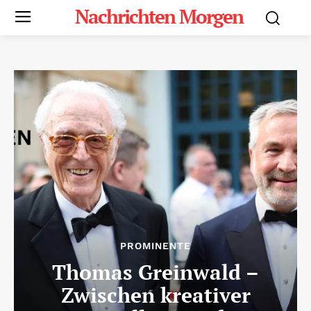
Nachrichten Morgen
PROMINENTE
Thomas Greinwald –
Zwischen kreativer