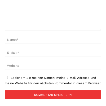
Kommentar:
Na
E-
Mai
Web
Speichern Sie meinen Namen, meine E-Mail-Adresse und
meine Website für den nächsten Kommentar in diesem Browser.