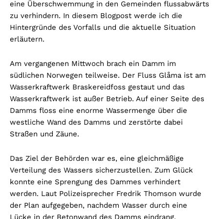
eine Überschwemmung in den Gemeinden flussabwärts
zu verhindern. In diesem Blogpost werde ich die
Hintergründe des Vorfalls und die aktuelle Situation
erläutern.
Am vergangenen Mittwoch brach ein Damm im
südlichen Norwegen teilweise. Der Fluss Glåma ist am
Wasserkraftwerk Braskereidfoss gestaut und das
Wasserkraftwerk ist außer Betrieb. Auf einer Seite des
Damms floss eine enorme Wassermenge über die
westliche Wand des Damms und zerstörte dabei
Straßen und Zäune.
Das Ziel der Behörden war es, eine gleichmäßige
Verteilung des Wassers sicherzustellen. Zum Glück
konnte eine Sprengung des Dammes verhindert
werden. Laut Polizeisprecher Fredrik Thomson wurde
der Plan aufgegeben, nachdem Wasser durch eine
Lücke in der Betonwand des Damms eindrang.