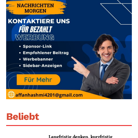
Beliebt
Langfristig denken, kurzfristig