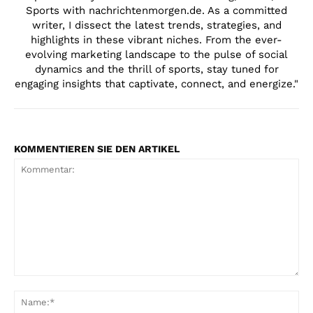
Sports with nachrichtenmorgen.de. As a committed
writer, I dissect the latest trends, strategies, and
highlights in these vibrant niches. From the ever-
evolving marketing landscape to the pulse of social
dynamics and the thrill of sports, stay tuned for
engaging insights that captivate, connect, and energize."
KOMMENTIEREN SIE DEN ARTIKEL
Kommentar:
Na