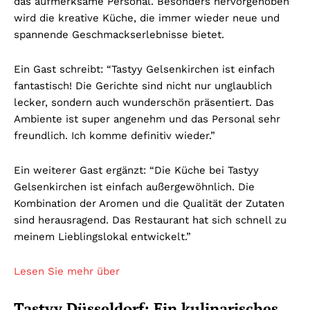
das aufmerksame Personal. Besonders hervorgehoben
wird die kreative Küche, die immer wieder neue und
spannende Geschmackserlebnisse bietet.
Ein Gast schreibt: “Tastyy Gelsenkirchen ist einfach
fantastisch! Die Gerichte sind nicht nur unglaublich
lecker, sondern auch wunderschön präsentiert. Das
Ambiente ist super angenehm und das Personal sehr
freundlich. Ich komme definitiv wieder.”
Ein weiterer Gast ergänzt: “Die Küche bei Tastyy
Gelsenkirchen ist einfach außergewöhnlich. Die
Kombination der Aromen und die Qualität der Zutaten
sind herausragend. Das Restaurant hat sich schnell zu
meinem Lieblingslokal entwickelt.”
Lesen Sie mehr über
Tastyy Düsseldorf: Ein kulinarisches