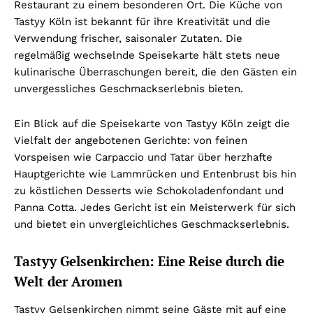
Restaurant zu einem besonderen Ort. Die Küche von
Tastyy Köln ist bekannt für ihre Kreativität und die
Verwendung frischer, saisonaler Zutaten. Die
regelmäßig wechselnde Speisekarte hält stets neue
kulinarische Überraschungen bereit, die den Gästen ein
unvergessliches Geschmackserlebnis bieten.
Ein Blick auf die Speisekarte von Tastyy Köln zeigt die
Vielfalt der angebotenen Gerichte: von feinen
Vorspeisen wie Carpaccio und Tatar über herzhafte
Hauptgerichte wie Lammrücken und Entenbrust bis hin
zu köstlichen Desserts wie Schokoladenfondant und
Panna Cotta. Jedes Gericht ist ein Meisterwerk für sich
und bietet ein unvergleichliches Geschmackserlebnis.
Tastyy Gelsenkirchen: Eine Reise durch die
Welt der Aromen
Tastyy Gelsenkirchen nimmt seine Gäste mit auf eine