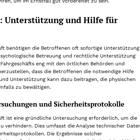
en, um im Ernstfall gut vorbereitet zu sein.
: Unterstützung und Hilfe für
ft benötigen die Betroffenen oft sofortige Unterstützung
 psychologische Betreuung und rechtliche Unterstützung
es Fahrgeschäfts eng mit den örtlichen Behörden und
rzustellen, dass die Betroffenen die notwendige Hilfe
 und Unterstützung kann dazu beitragen, die physischen
falls zu bewältigen.
ersuchungen und Sicherheitsprotokolle
t ist eine gründliche Untersuchung erforderlich, um die
zu verhindern. Dies umfasst die Analyse technischer Date
heitsprotokollen. Die Ergebnisse solcher