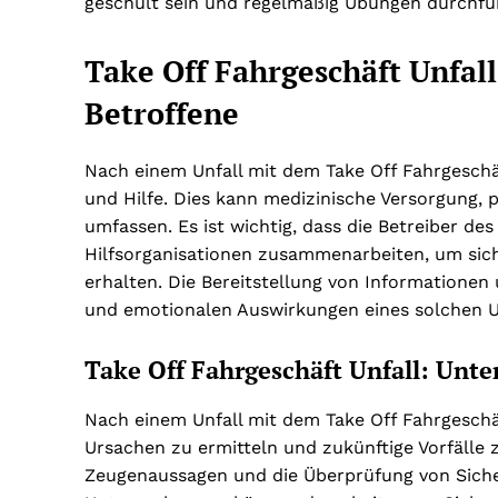
geschult sein und regelmäßig Übungen durchführ
Take Off Fahrgeschäft Unfall
Betroffene
Nach einem Unfall mit dem Take Off Fahrgeschä
und Hilfe. Dies kann medizinische Versorgung,
umfassen. Es ist wichtig, dass die Betreiber d
Hilfsorganisationen zusammenarbeiten, um siche
erhalten. Die Bereitstellung von Informationen
und emotionalen Auswirkungen eines solchen Un
Take Off Fahrgeschäft Unfall: Unt
Nach einem Unfall mit dem Take Off Fahrgeschäf
Ursachen zu ermitteln und zukünftige Vorfälle 
Zeugenaussagen und die Überprüfung von Sicher