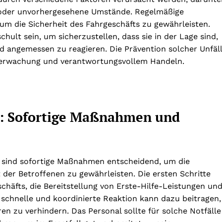
 oder unvorhergesehene Umstände. Regelmäßige
um die Sicherheit des Fahrgeschäfts zu gewährleisten.
hult sein, um sicherzustellen, dass sie in der Lage sind,
d angemessen zu reagieren. Die Prävention solcher Unfäl
berwachung und verantwortungsvollem Handeln.
ll: Sofortige Maßnahmen und
t sind sofortige Maßnahmen entscheidend, um die
der Betroffenen zu gewährleisten. Die ersten Schritte
chäfts, die Bereitstellung von Erste-Hilfe-Leistungen un
 schnelle und koordinierte Reaktion kann dazu beitragen,
n zu verhindern. Das Personal sollte für solche Notfälle