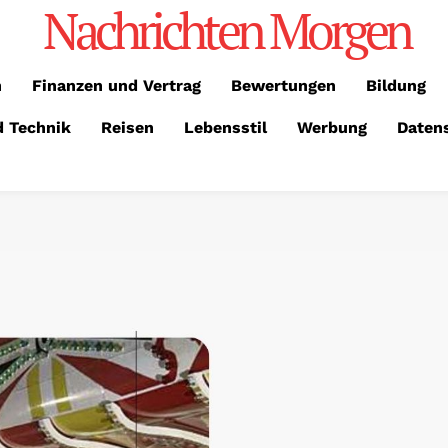
Nachrichten Morgen
n
Finanzen und Vertrag
Bewertungen
Bildung
d Technik
Reisen
Lebensstil
Werbung
Daten