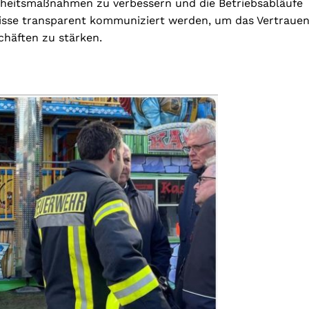
heitsmaßnahmen zu verbessern und die Betriebsabläufe
tnisse transparent kommuniziert werden, um das Vertraue
schäften zu stärken.