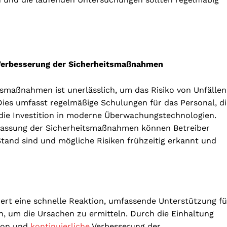
e Verbesserung der Sicherheitsmaßnahmen
tsmaßnahmen ist unerlässlich, um das Risiko von Unfällen
Dies umfasst regelmäßige Schulungen für das Personal, di
 die Investition in moderne Überwachungstechnologien.
passung der Sicherheitsmaßnahmen können Betreiber
Stand sind und mögliche Risiken frühzeitig erkannt und
dert eine schnelle Reaktion, umfassende Unterstützung fü
, um die Ursachen zu ermitteln. Durch die Einhaltung
tion und
kontinuierliche
Verbesserung der