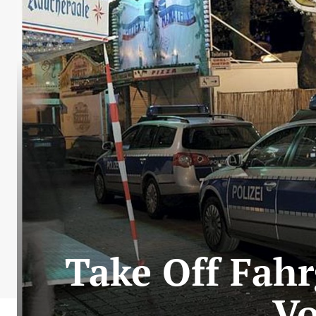
Take Off Fahr
V