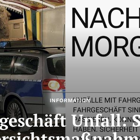
INFORMATION
geschäft Unfall: 
orsichtsmaßnahm