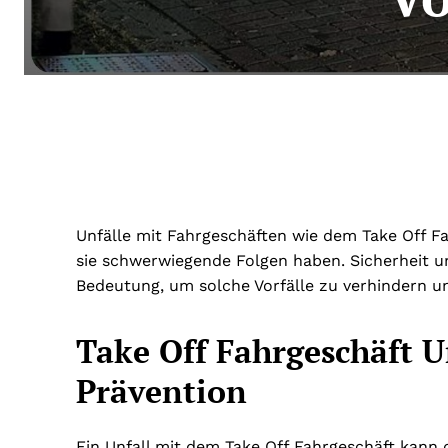
Unfälle mit Fahrgeschäften wie dem Take Off Fa
sie schwerwiegende Folgen haben. Sicherheit 
Bedeutung, um solche Vorfälle zu verhindern u
Take Off Fahrgeschäft U
Prävention
Ein Unfall mit dem Take Off Fahrgeschäft kann