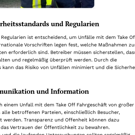
erheitsstandards und Regularien
 Regularien ist entscheidend, um Unfälle mit dem Take Of
ernationale Vorschriften legen fest, welche Maßnahmen zu
en erforderlich sind. Betreiber müssen sicherstellen, das
halten und regelmäßig überprüft werden. Durch die
kann das Risiko von Unfällen minimiert und die Sicherhe
mmunikation und Information
ch einem Unfall mit dem Take Off Fahrgeschäft von großer
 alle betroffenen Parteien, einschließlich Besucher,
ert werden. Transparenz und Offenheit können dazu
 das Vertrauen der Öffentlichkeit zu bewahren.
 und die laufenden Untersuchungen sollten regelmäßig