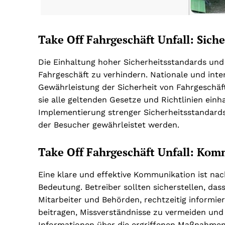
Take Off Fahrgeschäft Unfall: Sich
Die Einhaltung hoher Sicherheitsstandards und
Fahrgeschäft zu verhindern. Nationale und int
Gewährleistung der Sicherheit von Fahrgeschäft
sie alle geltenden Gesetze und Richtlinien ein
Implementierung strenger Sicherheitsstandards 
der Besucher gewährleistet werden.
Take Off Fahrgeschäft Unfall: Ko
Eine klare und effektive Kommunikation ist na
Bedeutung. Betreiber sollten sicherstellen, dass
Mitarbeiter und Behörden, rechtzeitig informi
beitragen, Missverständnisse zu vermeiden und
Informationen über die ergriffenen Maßnahmen