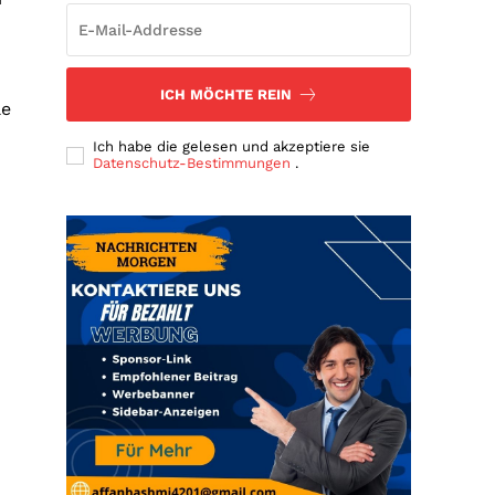
ICH MÖCHTE REIN
le
Ich habe die gelesen und akzeptiere sie
Datenschutz-Bestimmungen
.
d