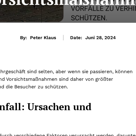
By:
Peter Klaus
Date:
Juni 28, 2024
hrgeschäft sind selten, aber wenn sie passieren, können
und Vorsichtsmaßnahmen sind daher von größter
nd die Besucher zu schützen.
nfall: Ursachen und
 durch verschiedene Faktoren verursacht werden, darunte