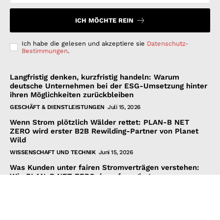
ICH MÖCHTE REIN
Ich habe die gelesen und akzeptiere sie
Datenschutz-
Bestimmungen
.
Langfristig denken, kurzfristig handeln: Warum
deutsche Unternehmen bei der ESG-Umsetzung hinter
ihren Möglichkeiten zurückbleiben
GESCHÄFT & DIENSTLEISTUNGEN
Juli 15, 2026
Wenn Strom plötzlich Wälder rettet: PLAN-B NET
ZERO wird erster B2B Rewilding-Partner von Planet
Wild
WISSENSCHAFT UND TECHNIK
Juni 15, 2026
Was Kunden unter fairen Stromverträgen verstehen:
Wie PLAN-B NET ZERO darauf reagiert
FINANZEN UND VERTRAG
Juni 15, 2026