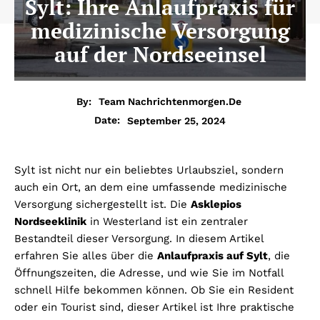
Sylt: Ihre Anlaufpraxis für
medizinische Versorgung
auf der Nordseeinsel
By:
Team Nachrichtenmorgen.de
September 25, 2024
Date:
Sylt ist nicht nur ein beliebtes Urlaubsziel, sondern
auch ein Ort, an dem eine umfassende medizinische
Versorgung sichergestellt ist. Die
Asklepios
Nordseeklinik
in Westerland ist ein zentraler
Bestandteil dieser Versorgung. In diesem Artikel
erfahren Sie alles über die
Anlaufpraxis auf Sylt
, die
Öffnungszeiten, die Adresse, und wie Sie im Notfall
schnell Hilfe bekommen können. Ob Sie ein Resident
oder ein Tourist sind, dieser Artikel ist Ihre praktische