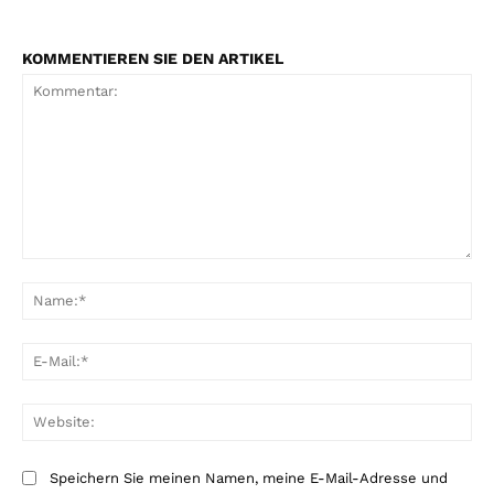
KOMMENTIEREN SIE DEN ARTIKEL
Kommentar:
Na
E-
Mai
Web
Speichern Sie meinen Namen, meine E-Mail-Adresse und