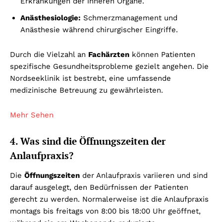
Erkrankungen der inneren Organe.
Anästhesiologie:
Schmerzmanagement und
Anästhesie während chirurgischer Eingriffe.
Durch die Vielzahl an
Fachärzten
können Patienten
spezifische Gesundheitsprobleme gezielt angehen. Die
Nordseeklinik ist bestrebt, eine umfassende
medizinische Betreuung zu gewährleisten.
Mehr Sehen
4. Was sind die Öffnungszeiten der
Anlaufpraxis?
Die
Öffnungszeiten
der Anlaufpraxis variieren und sind
darauf ausgelegt, den Bedürfnissen der Patienten
gerecht zu werden. Normalerweise ist die Anlaufpraxis
montags bis freitags von 8:00 bis 18:00 Uhr geöffnet,