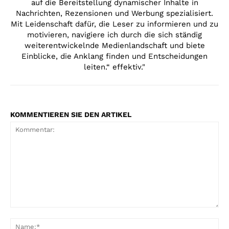
auf die Bereitstellung dynamischer Inhalte in
Nachrichten, Rezensionen und Werbung spezialisiert.
Mit Leidenschaft dafür, die Leser zu informieren und zu
motivieren, navigiere ich durch die sich ständig
weiterentwickelnde Medienlandschaft und biete
Einblicke, die Anklang finden und Entscheidungen
leiten.“ effektiv."
KOMMENTIEREN SIE DEN ARTIKEL
Kommentar:
Na