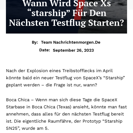
Wann Wird Space Xs
“starship” Für Den
Nächsten Testflug Starten?
By:
Team Nachrichtenmorgen.de
September 26, 2023
Date:
Nach der Explosion eines Treibstofflecks im April
könnte bald ein neuer Testflug von SpaceX’s “Starship”
geplant werden – die Frage ist nur, wann?
Boca Chica – Wenn man sich diese Tage die SpaceX
Starbase in Boca Chica (Texas) ansieht, könnte man fast
annehmen, dass alles für den nächsten Testflug bereit
ist. Die eigentliche Raumfähre, der Prototyp “Starship
SN25”, wurde am 5.