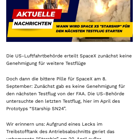
Die US-Luftfahrtbehörde erteilt SpaceX zunächst keine
Genehmigung für weitere Testflüge
Doch dann die bittere Pille für SpaceX am 8.
September: Zunächst gab es keine Genehmigung für
den nächsten Testflug von der FAA. Die US-Behörde
untersuchte den letzten Testflug, hier im April des
Prototyps “Starship SN24”.
Wir erinnern uns: Aufgrund eines Lecks im
Treibstofftank des Antriebsabschnitts geriet das
unbemannte “Starship” am 20. April außer