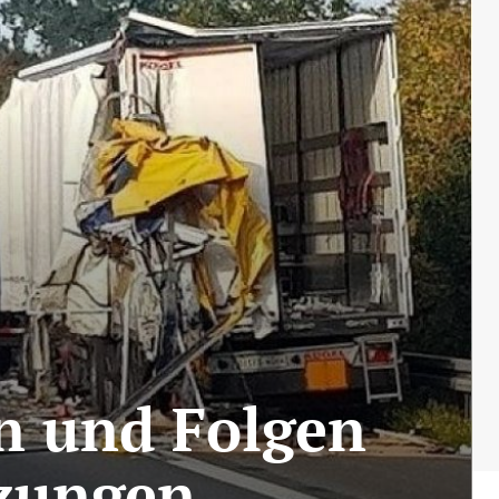
en und Folgen
tzungen