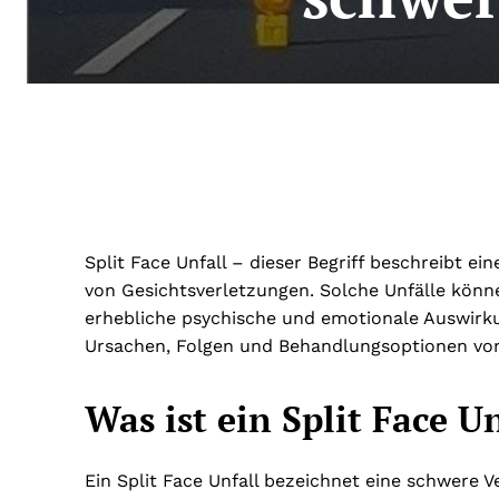
Split Face Unfall – dieser Begriff beschreibt 
von Gesichtsverletzungen. Solche Unfälle könn
erhebliche psychische und emotionale Auswirku
Ursachen, Folgen und Behandlungsoptionen von 
Was ist ein Split Face U
Ein Split Face Unfall bezeichnet eine schwere V