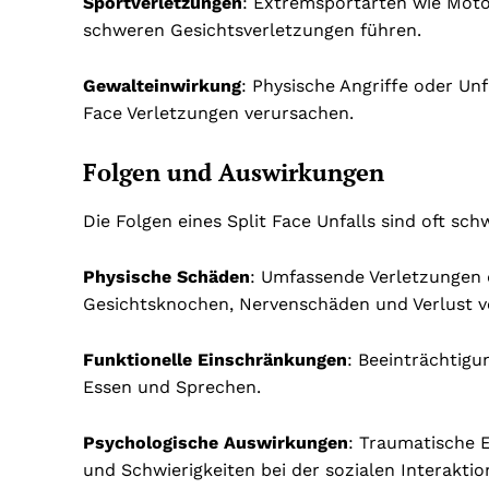
Sportverletzungen
: Extremsportarten wie Moto
schweren Gesichtsverletzungen führen.
Gewalteinwirkung
: Physische Angriffe oder Un
Face Verletzungen verursachen.
Folgen und Auswirkungen
Die Folgen eines Split Face Unfalls sind oft s
Physische Schäden
: Umfassende Verletzungen d
Gesichtsknochen, Nervenschäden und Verlust 
Funktionelle Einschränkungen
: Beeinträchtig
Essen und Sprechen.
Psychologische Auswirkungen
: Traumatische 
und Schwierigkeiten bei der sozialen Interakti