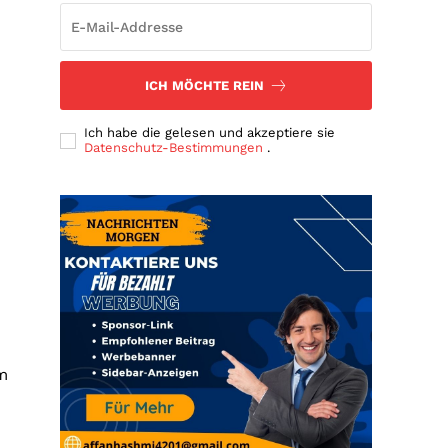
ICH MÖCHTE REIN
Ich habe die gelesen und akzeptiere sie
Datenschutz-Bestimmungen
.
em