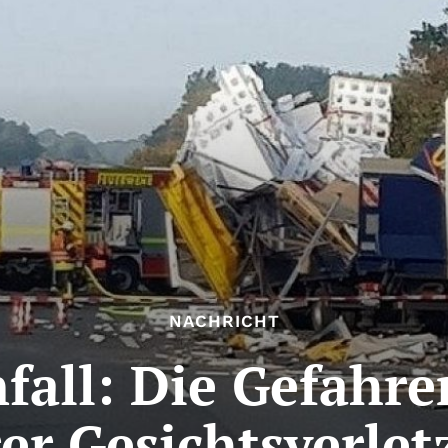
NACHRICHT
nfall: Die Gefahr
er Gesichtsverle