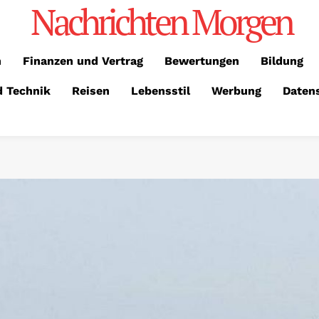
Nachrichten Morgen
n
Finanzen und Vertrag
Bewertungen
Bildung
d Technik
Reisen
Lebensstil
Werbung
Daten