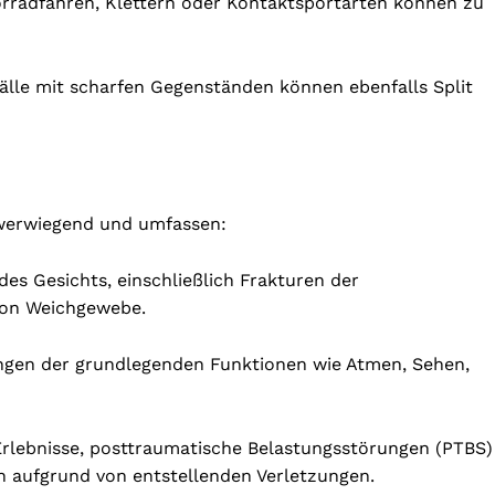
rradfahren, Klettern oder Kontaktsportarten können zu
fälle mit scharfen Gegenständen können ebenfalls Split
chwerwiegend und umfassen:
es Gesichts, einschließlich Frakturen der
von Weichgewebe.
ungen der grundlegenden Funktionen wie Atmen, Sehen,
Erlebnisse, posttraumatische Belastungsstörungen (PTBS)
on aufgrund von entstellenden Verletzungen.