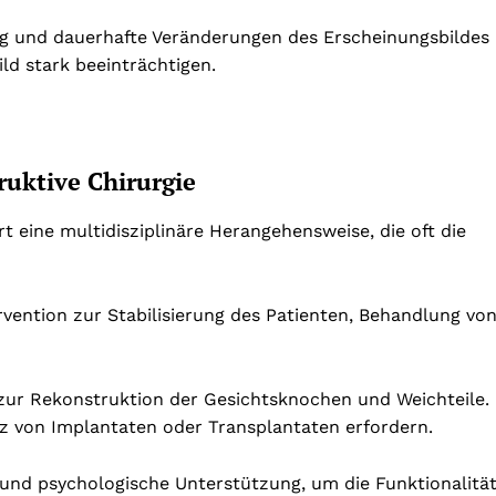
g und dauerhafte Veränderungen des Erscheinungsbildes
ld stark beeinträchtigen.
uktive Chirurgie
t eine multidisziplinäre Herangehensweise, die oft die
ervention zur Stabilisierung des Patienten, Behandlung vo
zur Rekonstruktion der Gesichtsknochen und Weichteile.
z von Implantaten oder Transplantaten erfordern.
 und psychologische Unterstützung, um die Funktionalitä