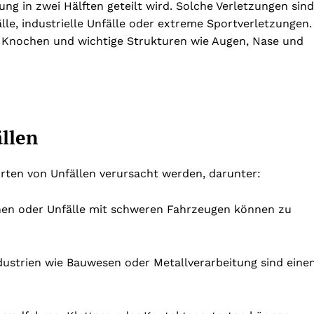
ng in zwei Hälften geteilt wird. Solche Verletzungen sind
lle, industrielle Unfälle oder extreme Sportverletzungen.
 Knochen und wichtige Strukturen wie Augen, Nase und
ällen
rten von Unfällen verursacht werden, darunter:
onen oder Unfälle mit schweren Fahrzeugen können zu
Industrien wie Bauwesen oder Metallverarbeitung sind ein