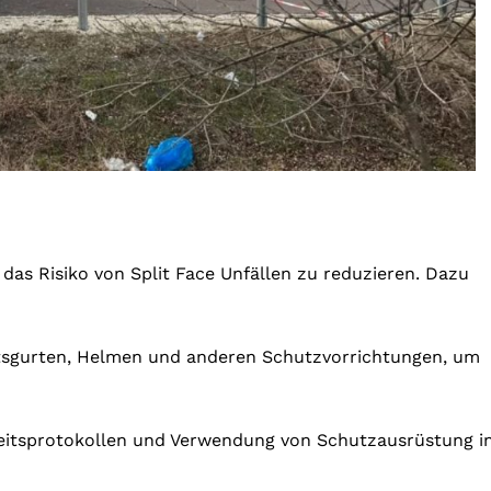
s Risiko von Split Face Unfällen zu reduzieren. Dazu
tsgurten, Helmen und anderen Schutzvorrichtungen, um
heitsprotokollen und Verwendung von Schutzausrüstung i