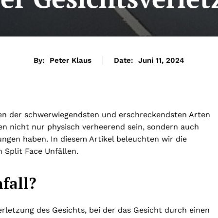
By:
Peter Klaus
Date:
Juni 11, 2024
einen der schwerwiegendsten und erschreckendsten Arten
en nicht nur physisch verheerend sein, sondern auch
ngen haben. In diesem Artikel beleuchten wir die
Split Face Unfällen.
nfall?
erletzung des Gesichts, bei der das Gesicht durch einen