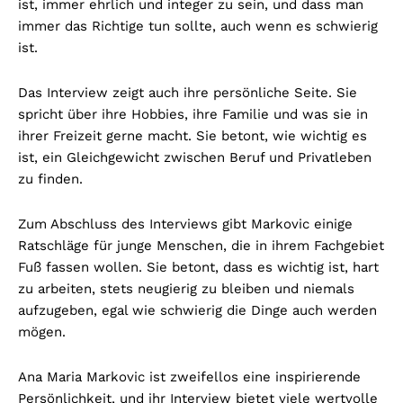
ist, immer ehrlich und integer zu sein, und dass man
immer das Richtige tun sollte, auch wenn es schwierig
ist.
Das Interview zeigt auch ihre persönliche Seite. Sie
spricht über ihre Hobbies, ihre Familie und was sie in
ihrer Freizeit gerne macht. Sie betont, wie wichtig es
ist, ein Gleichgewicht zwischen Beruf und Privatleben
zu finden.
Zum Abschluss des Interviews gibt Markovic einige
Ratschläge für junge Menschen, die in ihrem Fachgebiet
Fuß fassen wollen. Sie betont, dass es wichtig ist, hart
zu arbeiten, stets neugierig zu bleiben und niemals
aufzugeben, egal wie schwierig die Dinge auch werden
mögen.
Ana Maria Markovic ist zweifellos eine inspirierende
Persönlichkeit, und ihr Interview bietet viele wertvolle