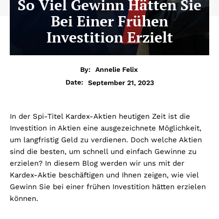
So Viel Gewinn Hätten Sie
Bei Einer Frühen
Investition Erzielt
By:
Annelie Felix
September 21, 2023
Date:
In der Spi-Titel Kardex-Aktien heutigen Zeit ist die
Investition in Aktien eine ausgezeichnete Möglichkeit,
um langfristig Geld zu verdienen. Doch welche Aktien
sind die besten, um schnell und einfach Gewinne zu
erzielen? In diesem Blog werden wir uns mit der
Kardex-Aktie beschäftigen und Ihnen zeigen, wie viel
Gewinn Sie bei einer frühen Investition hätten erzielen
können.