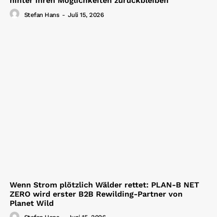
hinter ihren Möglichkeiten zurückbleiben
Stefan Hans
-
Juli 15, 2026
Wenn Strom plötzlich Wälder rettet: PLAN-B NET
ZERO wird erster B2B Rewilding-Partner von
Planet Wild