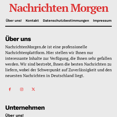
Nachrichten Morgen
Über uns!
Kontakt
Datenschutzbestimmungen
Impressum
Über uns
NachrichtenMorgen.de ist eine professionelle
Nachrichtenplattform. Hier stellen wir Ihnen nur
interessante Inhalte zur Verfügung, die Ihnen sehr gefallen
werden. Wir sind bestrebt, Ihnen die besten Nachrichten zu
liefern, wobei der Schwerpunkt auf Zuverlässigkeit und den
neuesten Nachrichten in Deutschland liegt.
Unternehmen
Über uns!