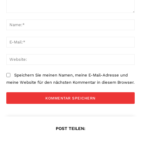
Kommentar:
Na
E-
Mai
Web
Speichern Sie meinen Namen, meine E-Mail-Adresse und
meine Website für den nächsten Kommentar in diesem Browser.
POST TEILEN: