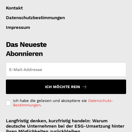
Kontakt
Datenschutzbestimmungen
Impressum
Das Neueste
Abonnieren
ICH MÖCHTE REIN
Ich habe die gelesen und akzeptiere sie
Datenschutz-
Bestimmungen
.
Langfristig denken, kurzfristig handeln: Warum
deutsche Unternehmen bei der ESG-Umsetzung hinter
ihren Möglichkeiten zurückbleiben