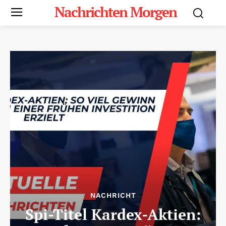
Nachrichten Morgen
NACHRICHT
Spi-Titel Kardex-Aktien: