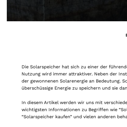
Die Solarspeicher hat sich zu einer der führen
Nutzung wird immer attraktiver. Neben der Ins
der gewonnenen Solarenergie an Bedeutung. Sol
überschüssige Energie zu speichern und sie da
In diesem Artikel werden wir uns mit verschie
wichtigsten Informationen zu Begriffen wie “Sol
“Solarspeicher kaufen” und vielen anderen beh