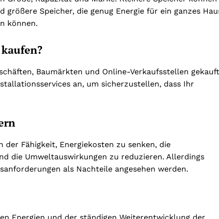
nd größere Speicher, die genug Energie für ein ganzes Hau
en können.
 kaufen?
eschäften, Baumärkten und Online-Verkaufsstellen gekauf
tallationsservices an, um sicherzustellen, dass Ihr
ern
ch der Fähigkeit, Energiekosten zu senken, die
d die Umweltauswirkungen zu reduzieren. Allerdings
anforderungen als Nachteile angesehen werden.
n Energien und der ständigen Weiterentwicklung der