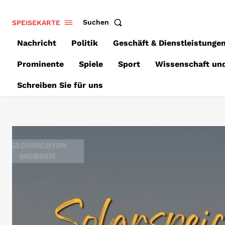
SPEISEKARTE
Suchen
Nachricht
Politik
Geschäft & Dienstleistunge
Prominente
Spiele
Sport
Wissenschaft un
Schreiben Sie für uns