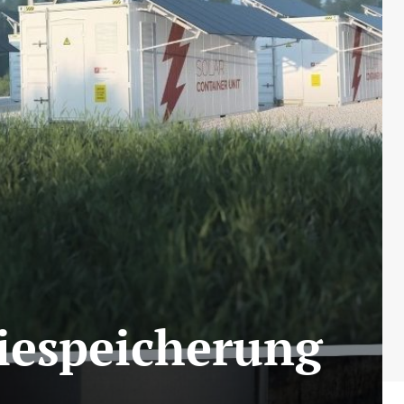
giespeicherung