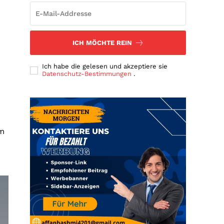
ICH MÖCHTE REIN
Ich habe die gelesen und akzeptiere sie
Datenschutz-Bestimmungen
.
em