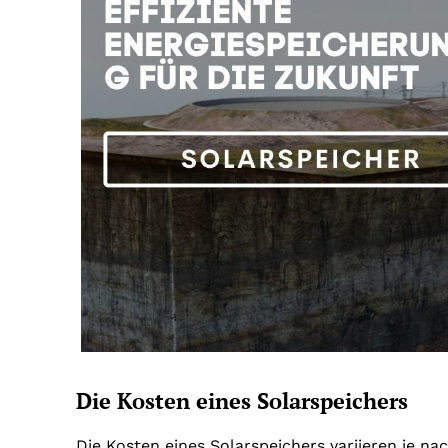
Die Kosten eines Solarspeichers
Die Kosten eines Solarspeichers variieren je n