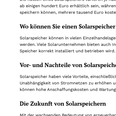
ab einigen hundert Euro erhältlich sein, währe
speichern können, mehrere tausend Euro kost
Wo können Sie einen Solarspeicher
Solarspeicher können in vielen Einzelhandelsg
werden. Viele Solarunternehmen bieten auch Ins
Speicher korrekt installiert und betrieben wird.
Vor- und Nachteile von Solarspeich
Solarspeicher haben viele Vorteile, einschließli
Unabhängigkeit von Stromnetzen zu erhöhen un
können hohe Anschaffungskosten und Wartungs
Die Zukunft von Solarspeichern
Mit der wachsenden Bedeutung von erneuerbare