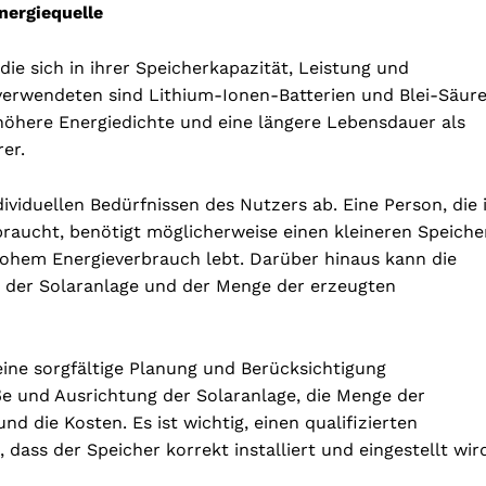
nergiequelle
die sich in ihrer Speicherkapazität, Leistung und
verwendeten sind Lithium-Ionen-Batterien und Blei-Säur
 höhere Energiedichte und eine längere Lebensdauer als
rer.
viduellen Bedürfnissen des Nutzers ab. Eine Person, die 
braucht, benötigt möglicherweise einen kleineren Speiche
 hohem Energieverbrauch lebt. Darüber hinaus kann die
 der Solaranlage und der Menge der erzeugten
 eine sorgfältige Planung und Berücksichtigung
e und Ausrichtung der Solaranlage, die Menge der
d die Kosten. Es ist wichtig, einen qualifizierten
 dass der Speicher korrekt installiert und eingestellt wir