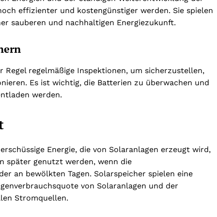
noch effizienter und kostengünstiger werden. Sie spielen
ner sauberen und nachhaltigen Energiezukunft.
hern
r Regel regelmäßige Inspektionen, um sicherzustellen,
eren. Es ist wichtig, die Batterien zu überwachen und
 entladen werden.
t
überschüssige Energie, die von Solaranlagen erzeugt wird,
nn später genutzt werden, wenn die
oder an bewölkten Tagen. Solarspeicher spielen eine
Eigenverbrauchsquote von Solaranlagen und der
llen Stromquellen.