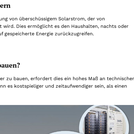
hern
rung von überschüssigem Solarstrom, der von
 wird. Dies ermöglicht es den Haushalten, nachts oder
f gespeicherte Energie zurückzugreifen.
bauen?
ber zu bauen, erfordert dies ein hohes Maß an technisch
n es kostspieliger und zeitaufwendiger sein, als einen