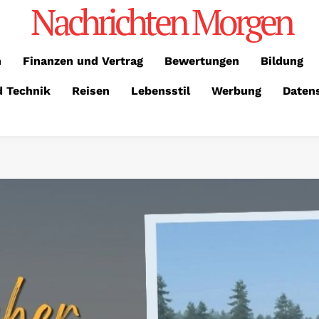
Nachrichten Morgen
n
Finanzen und Vertrag
Bewertungen
Bildung
d Technik
Reisen
Lebensstil
Werbung
Daten