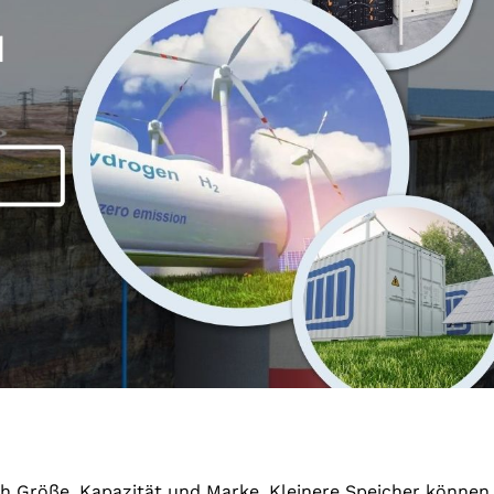
ach Größe, Kapazität und Marke. Kleinere Speicher können