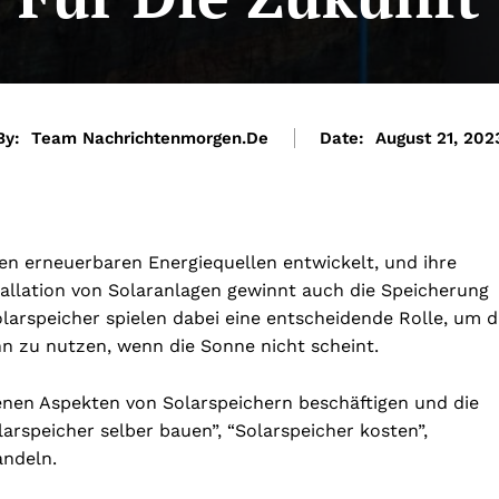
By:
Team Nachrichtenmorgen.de
Date:
August 21, 202
den erneuerbaren Energiequellen entwickelt, und ihre
tallation von Solaranlagen gewinnt auch die Speicherung
arspeicher spielen dabei eine entscheidende Rolle, um d
nn zu nutzen, wenn die Sonne nicht scheint.
denen Aspekten von Solarspeichern beschäftigen und die
arspeicher selber bauen”, “Solarspeicher kosten”,
andeln.