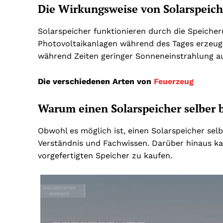
Die Wirkungsweise von Solarspeic
Solarspeicher funktionieren durch die Speiche
Photovoltaikanlagen während des Tages erzeugt
während Zeiten geringer Sonneneinstrahlung au
Die verschiedenen Arten von
Feuerzeug
Warum einen Solarspeicher selber 
Obwohl es möglich ist, einen Solarspeicher sel
Verständnis und Fachwissen. Darüber hinaus kan
vorgefertigten Speicher zu kaufen.