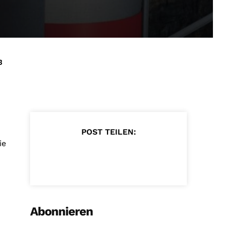
3
POST TEILEN:
ie
Abonnieren