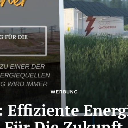
WERBUNG
: Effiziente Ener
Für Die Zukunft