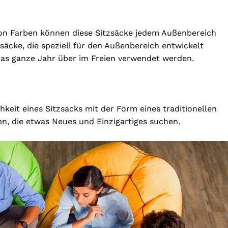
l von Farben können diese Sitzsäcke jedem Außenbereich
zsäcke, die speziell für den Außenbereich entwickelt
das ganze Jahr über im Freien verwendet werden.
keit eines Sitzsacks mit der Form eines traditionellen
gen, die etwas Neues und Einzigartiges suchen.