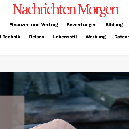
Nachrichten Morgen
n
Finanzen und Vertrag
Bewertungen
Bildung
d Technik
Reisen
Lebensstil
Werbung
Daten