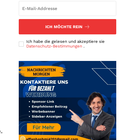
ICH MÖCHTE REIN
Ich habe die gelesen und akzeptiere sie
Datenschutz-Bestimmungen
.
V-