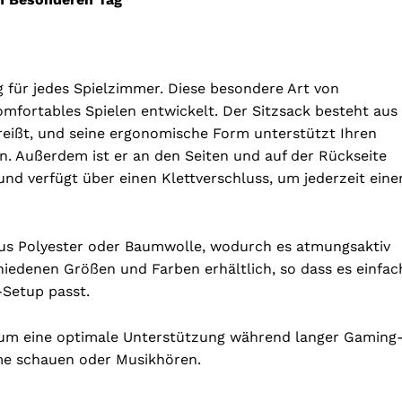
 für jedes Spielzimmer. Diese besondere Art von
omfortables Spielen entwickelt. Der Sitzsack besteht aus
t reißt, und seine ergonomische Form unterstützt Ihren
n. Außerdem ist er an den Seiten und auf der Rückseite
nd verfügt über einen Klettverschluss, um jederzeit eine
aus Polyester oder Baumwolle, wodurch es atmungsaktiv
chiedenen Größen und Farben erhältlich, so dass es einfac
-Setup passt.
 um eine optimale Unterstützung während langer Gaming
lme schauen oder Musikhören.