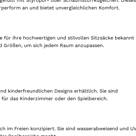
, gefüllt mit Styropor- oder Schaumstoffkügelchen. Dieses
örperform an und bietet unvergleichlichen Komfort.
e für ihre hochwertigen und stilvollen Sitzsäcke bekannt
und Größen, um sich jedem Raum anzupassen.
und kinderfreundlichen Designs erhältlich. Sie sind
g für das Kinderzimmer oder den Spielbereich.
ch im Freien konzipiert. Sie sind wasserabweisend und U