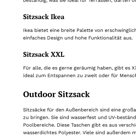
beständig, was sie ideal für Terrassen, Gärten 
Sitzsack Ikea
Ikea bietet eine breite Palette von erschwinglic
einfaches Design und hohe Funktionalität aus.
Sitzsack XXL
Für alle, die es gerne geräumig haben, gibt es 
ideal zum Entspannen zu zweit oder für Mensch
Outdoor Sitzsack
Sitzsäcke für den Außenbereich sind eine großa
zu bringen. Sie sind wasserfest und UV-beständ
Poolbereiche. Diese Taschen gibt es aus versch
wasserdichtes Polyester. Viele sind außerdem 