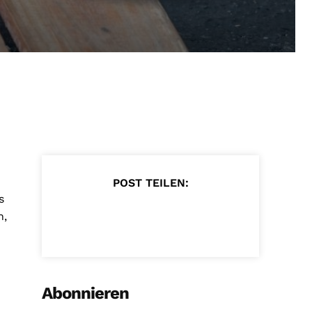
POST TEILEN:
s
n,
Abonnieren