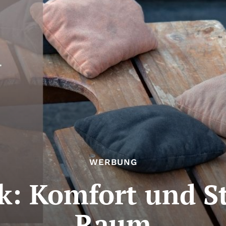
WERBUNG
k: Komfort und St
Raum