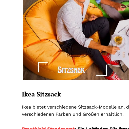
Ikea Sitzsack
Ikea bietet verschiedene Sitzsack-Modelle an, d
verschiedenen Farben und Größen erhältlich.
Brautkleid Standesamt
: Ein Leitfaden Für Ihr