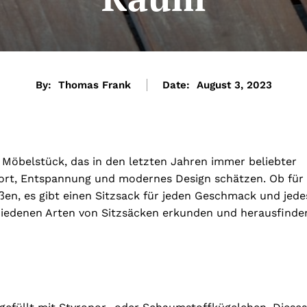
By:
Thomas Frank
Date:
August 3, 2023
es Möbelstück, das in den letzten Jahren immer beliebter
omfort, Entspannung und modernes Design schätzen. Ob für
ßen, es gibt einen Sitzsack für jeden Geschmack und jede
chiedenen Arten von Sitzsäcken erkunden und herausfinde