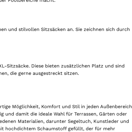
oder Poolbereiche macht.
hen und stilvollen Sitzsäcken an. Sie zeichnen sich durch
XXL-Sitzsäcke. Diese bieten zusätzlichen Platz und sind
en, die gerne ausgestreckt sitzen.
rtige Möglichkeit, Komfort und Stil in jeden Außenbereich
ig und damit die ideale Wahl für Terrassen, Gärten oder
iedenen Materialien, darunter Segeltuch, Kunstleder und
mit hochdichtem Schaumstoff gefüllt, der für mehr