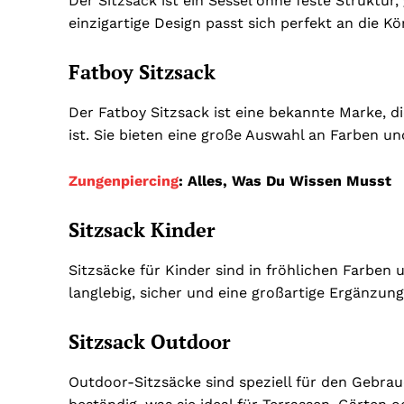
Der Sitzsack ist ein Sessel ohne feste Struktur
einzigartige Design passt sich perfekt an die K
Fatboy Sitzsack
Der Fatboy Sitzsack ist eine bekannte Marke, di
ist. Sie bieten eine große Auswahl an Farben 
Zungenpiercing
: Alles, Was Du Wissen Musst
Sitzsack Kinder
Sitzsäcke für Kinder sind in fröhlichen Farben 
langlebig, sicher und eine großartige Ergänzun
Sitzsack Outdoor
Outdoor-Sitzsäcke sind speziell für den Gebrau