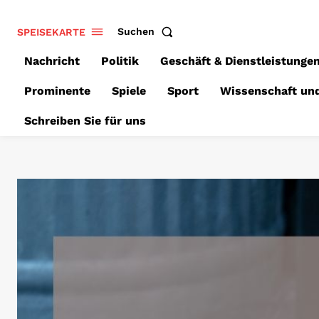
SPEISEKARTE
Suchen
Nachricht
Politik
Geschäft & Dienstleistunge
Prominente
Spiele
Sport
Wissenschaft un
Schreiben Sie für uns