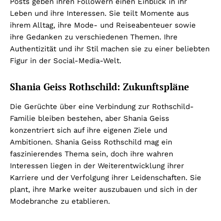
Posts geben ihren Followern einen Einblick in ihr
Leben und ihre Interessen. Sie teilt Momente aus
ihrem Alltag, ihre Mode- und Reiseabenteuer sowie
ihre Gedanken zu verschiedenen Themen. Ihre
Authentizität und ihr Stil machen sie zu einer beliebten
Figur in der Social-Media-Welt.
Shania Geiss Rothschild: Zukunftspläne
Die Gerüchte über eine Verbindung zur Rothschild-
Familie bleiben bestehen, aber Shania Geiss
konzentriert sich auf ihre eigenen Ziele und
Ambitionen. Shania Geiss Rothschild mag ein
faszinierendes Thema sein, doch ihre wahren
Interessen liegen in der Weiterentwicklung ihrer
Karriere und der Verfolgung ihrer Leidenschaften. Sie
plant, ihre Marke weiter auszubauen und sich in der
Modebranche zu etablieren.