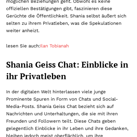
möglichen Beziehungen geht. Obwohl es keine
offiziellen Bestätigungen gibt, faszinieren diese
Gerüchte die Öffentlichkeit. Shania selbst äußert sich
selten zu ihrem Privatleben, was die Spekulationen
weiter anheizt.
lesen Sie auch:
Ilan Tobianah
Shania Geiss Chat: Einblicke in
ihr Privatleben
In der digitalen Welt hinterlassen viele junge
Prominente Spuren in Form von Chats und Social-
Media-Posts. Shania Geiss Chat bezieht sich auf
Nachrichten und Unterhaltungen, die sie mit ihren
Freunden und Followern teilt. Diese Chats geben
gelegentlich Einblicke in ihr Leben und ihre Gedanken,
bleiben jedoch meist oberflächlich, um ihre