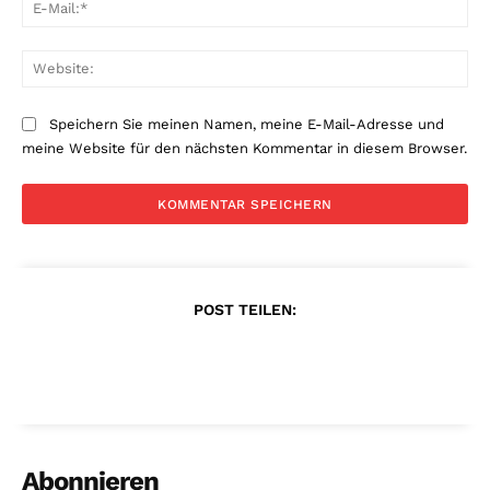
E-
Mai
Web
Speichern Sie meinen Namen, meine E-Mail-Adresse und
meine Website für den nächsten Kommentar in diesem Browser.
POST TEILEN:
Abonnieren