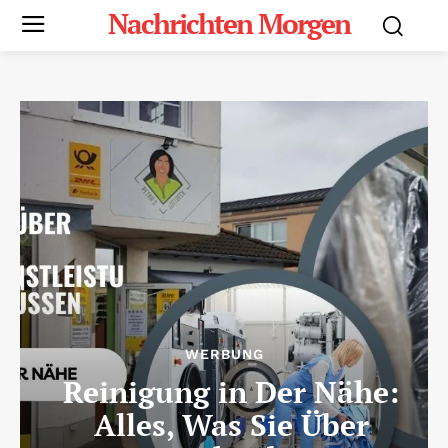
Nachrichten Morgen
WERBUNG
Reinigung in Der Nähe:
Alles, Was Sie Über