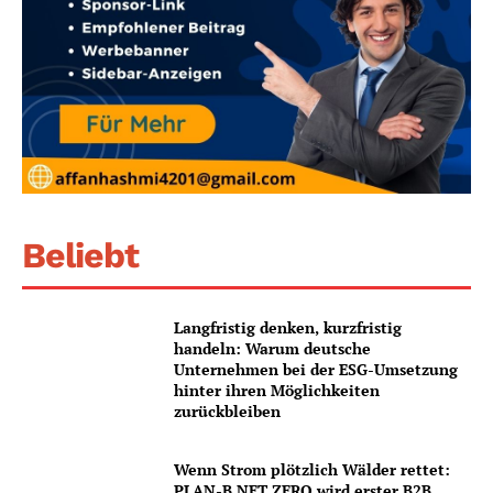
Beliebt
Langfristig denken, kurzfristig
handeln: Warum deutsche
Unternehmen bei der ESG-Umsetzung
hinter ihren Möglichkeiten
zurückbleiben
Wenn Strom plötzlich Wälder rettet:
PLAN-B NET ZERO wird erster B2B