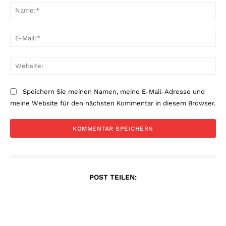
Na
E-
Mai
Web
Speichern Sie meinen Namen, meine E-Mail-Adresse und
meine Website für den nächsten Kommentar in diesem Browser.
POST TEILEN: