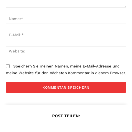
Kommentar:
Na
E-
Mai
Web
Speichern Sie meinen Namen, meine E-Mail-Adresse und
meine Website für den nächsten Kommentar in diesem Browser.
POST TEILEN: