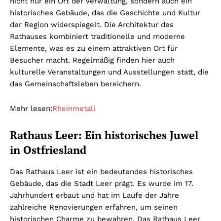
nicht nur ein Ort der Verwaltung, sondern auch ein
historisches Gebäude, das die Geschichte und Kultur
der Region widerspiegelt. Die Architektur des
Rathauses kombiniert traditionelle und moderne
Elemente, was es zu einem attraktiven Ort für
Besucher macht. Regelmäßig finden hier auch
kulturelle Veranstaltungen und Ausstellungen statt, die
das Gemeinschaftsleben bereichern.
Mehr lesen:
Rheinmetall
Rathaus Leer: Ein historisches Juwel
in Ostfriesland
Das Rathaus Leer ist ein bedeutendes historisches
Gebäude, das die Stadt Leer prägt. Es wurde im 17.
Jahrhundert erbaut und hat im Laufe der Jahre
zahlreiche Renovierungen erfahren, um seinen
historischen Charme zu bewahren. Das Rathaus Leer