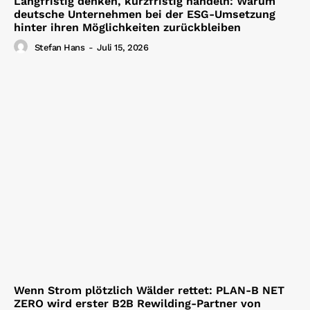
Langfristig denken, kurzfristig handeln: Warum
deutsche Unternehmen bei der ESG-Umsetzung
hinter ihren Möglichkeiten zurückbleiben
Stefan Hans
-
Juli 15, 2026
Wenn Strom plötzlich Wälder rettet: PLAN-B NET
ZERO wird erster B2B Rewilding-Partner von