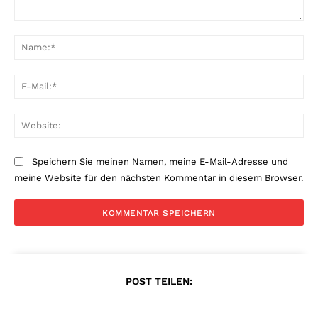
Kommentar:
Na
E-
Mai
Web
Speichern Sie meinen Namen, meine E-Mail-Adresse und
meine Website für den nächsten Kommentar in diesem Browser.
POST TEILEN: