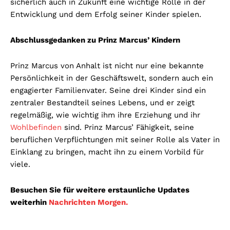
sicherlich auch in Zukunft eine wichtige Rolle in der
Entwicklung und dem Erfolg seiner Kinder spielen.
Abschlussgedanken zu Prinz Marcus’ Kindern
Prinz Marcus von Anhalt ist nicht nur eine bekannte
Persönlichkeit in der Geschäftswelt, sondern auch ein
engagierter Familienvater. Seine drei Kinder sind ein
zentraler Bestandteil seines Lebens, und er zeigt
regelmäßig, wie wichtig ihm ihre Erziehung und ihr
Wohlbefinden
sind. Prinz Marcus’ Fähigkeit, seine
beruflichen Verpflichtungen mit seiner Rolle als Vater in
Einklang zu bringen, macht ihn zu einem Vorbild für
viele.
Besuchen Sie für weitere erstaunliche Updates
weiterhin
Nachrichten Morgen.