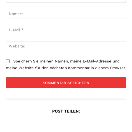
Kommentar:
Na
E-
Mai
Web
Speichern Sie meinen Namen, meine E-Mail-Adresse und
meine Website für den nächsten Kommentar in diesem Browser.
POST TEILEN: