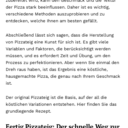
zubereitet wird, kann den Geschmack und die Textur
der Pizza stark beeinflussen. Daher ist es wichtig,
verschiedene Methoden auszuprobieren und zu
entdecken, welche Ihnen am besten gefällt.
Abschließend lässt sich sagen, dass die Herstellung
von Pizzateig eine Kunst für sich ist. Es gibt viele
Variablen und Faktoren, die berücksichtigt werden
müssen, und es erfordert Zeit und Übung, um den
Prozess zu perfektionieren. Aber wenn Sie einmal den
Dreh raus haben, ist das Ergebnis eine köstliche,
hausgemachte Pizza, die genau nach Ihrem Geschmack
ist.
Der original Pizzateig ist die Basis, auf der all die
köstlichen Variationen entstehen. Hier finden Sie das
grundlegende Rezept.
Fertig Pizzateig: Der schnelle Weg zur