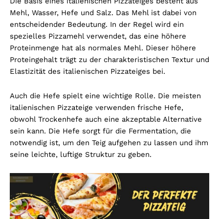
Die Basis eines italienischen Pizzateiges besteht aus
Mehl, Wasser, Hefe und Salz. Das Mehl ist dabei von
entscheidender Bedeutung. In der Regel wird ein
spezielles Pizzamehl verwendet, das eine höhere
Proteinmenge hat als normales Mehl. Dieser höhere
Proteingehalt trägt zu der charakteristischen Textur und
Elastizität des italienischen Pizzateiges bei.
Auch die Hefe spielt eine wichtige Rolle. Die meisten
italienischen Pizzateige verwenden frische Hefe,
obwohl Trockenhefe auch eine akzeptable Alternative
sein kann. Die Hefe sorgt für die Fermentation, die
notwendig ist, um den Teig aufgehen zu lassen und ihm
seine leichte, luftige Struktur zu geben.