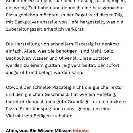
Schneller Pizzateig ist die ideale Lösung für diejenigen,
die wenig Zeit haben und dennoch eine hausgemachte
Pizza genießen möchten. In der Regel wird dieser Teig
mit Backpulver anstelle von Hefe hergestellt, was die
Zubereitungszeit erheblich verkürzt.
Die Herstellung von schnellem Pizzateig ist denkbar
einfach. Alles, was Sie benötigen, sind Mehl, Salz,
Backpulver, Wasser und Olivenöl. Diese Zutaten
werden zu einem glatten Teig verarbeitet, der sofort
ausgerollt und belegt werden kann.
Obwohl der schnelle Pizzateig nicht die gleiche Textur
und den gleichen Geschmack hat wie ein Hefeteig,
bietet er dennoch eine gute Grundlage für eine leckere
Pizza. Er ist knusprig und robust genug, um eine
Vielzahl von Belägen zu halten.
Alles, was Sie Wissen Müssen
Intaste