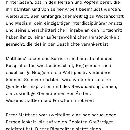
hinterlassen, das in den Herzen und Köpfen derer, die
ihn kannten und von seiner Arbeit beeinflusst wurden,
weiterlebt. Sein umfangreicher Beitrag zu Wissenschaft
und Medizin, sein einzigartiger interdisziplinärer Ansatz
und seine unerschütterliche Hingabe an den Fortschritt
haben ihn zu einer außergewöhnlichen Persönlichkeit
gemacht, die tief in der Geschichte verankert ist.
Matthaes’ Leben und Karriere sind ein strahlendes
Beispiel dafür, wie Leidenschaft, Engagement und
unablässige Neugierde die Welt positiv verändern
können. Sein Vermächtnis wird weiterhin als eine
Quelle der Inspiration und des Bewunderung dienen,
die zukünftige Generationen von Ärzten,
Wissenschaftlern und Forschern motiviert.
Peter Matthaes war zweifellos eine beeindruckende
Persönlichkeit, die auf vielen Gebieten Großartiges
geleistet hat. Dieser Blogbeitrag bietet einen