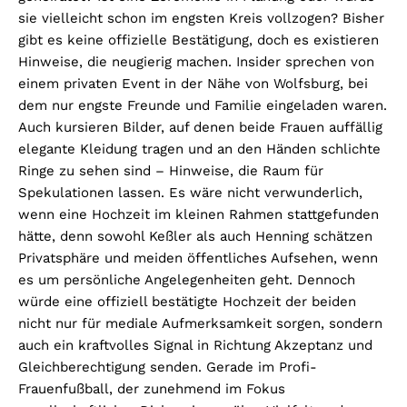
sie vielleicht schon im engsten Kreis vollzogen? Bisher
gibt es keine offizielle Bestätigung, doch es existieren
Hinweise, die neugierig machen. Insider sprechen von
einem privaten Event in der Nähe von Wolfsburg, bei
dem nur engste Freunde und Familie eingeladen waren.
Auch kursieren Bilder, auf denen beide Frauen auffällig
elegante Kleidung tragen und an den Händen schlichte
Ringe zu sehen sind – Hinweise, die Raum für
Spekulationen lassen. Es wäre nicht verwunderlich,
wenn eine Hochzeit im kleinen Rahmen stattgefunden
hätte, denn sowohl Keßler als auch Henning schätzen
Privatsphäre und meiden öffentliches Aufsehen, wenn
es um persönliche Angelegenheiten geht. Dennoch
würde eine offiziell bestätigte Hochzeit der beiden
nicht nur für mediale Aufmerksamkeit sorgen, sondern
auch ein kraftvolles Signal in Richtung Akzeptanz und
Gleichberechtigung senden. Gerade im Profi-
Frauenfußball, der zunehmend im Fokus