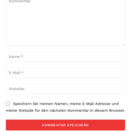
Kommentar:
Na
E-
Mai
Web
Speichern Sie meinen Namen, meine E-Mail-Adresse und
meine Website für den nächsten Kommentar in diesem Browser.