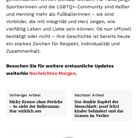
Sportlerinnen und die LGBTQ+-Community sind Keßler
und Henning mehr als Fußballerinnen – sie sind
Vorbilder, die mit Integrität und Herz zeigen, wie
vielfältig Leben und Liebe sein können. Ob nun offiziell
bestätigt oder nicht – ihre Geschichte ist bereits heute
ein starkes Zeichen für Respekt, Individualität und
Zusammenhalt.
Besuchen Sie für weitere erstaunliche Updates
weiterhin
Nachrichten Morgen
.
Vorheriger Artikel
Nächster Artikel
Micky Krause ohne Perücke
Das dunkle Kapitel der
– So sieht der Ballermann-
Menschheit: josef fritzl
Star wirklich aus
kinder behindert und das
Grauen im Verlies