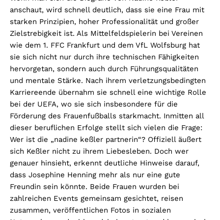
anschaut, wird schnell deutlich, dass sie eine Frau mit
starken Prinzipien, hoher Professionalität und großer
Zielstrebigkeit ist. Als Mittelfeldspielerin bei Vereinen
wie dem 1. FFC Frankfurt und dem VfL Wolfsburg hat
sie sich nicht nur durch ihre technischen Fähigkeiten
hervorgetan, sondern auch durch Führungsqualitäten
und mentale Stärke. Nach ihrem verletzungsbedingten
Karriereende übernahm sie schnell eine wichtige Rolle
bei der UEFA, wo sie sich insbesondere für die
Förderung des Frauenfußballs starkmacht. Inmitten all
dieser beruflichen Erfolge stellt sich vielen die Frage:
Wer ist die „nadine keßler partnerin“? Offiziell äußert
sich Keßler nicht zu ihrem Liebesleben. Doch wer
genauer hinsieht, erkennt deutliche Hinweise darauf,
dass Josephine Henning mehr als nur eine gute
Freundin sein könnte. Beide Frauen wurden bei
zahlreichen Events gemeinsam gesichtet, reisen
zusammen, veröffentlichen Fotos in sozialen