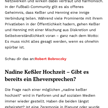
Netzwerken und wirken dabei vertraut und harmonisch.
In der Fußball-Community gilt es als offenes
Geheimnis, dass Keßler und Henning eine innige
Verbindung teilen. Während viele Prominente mit ihrem
Privatleben in der Öffentlichkeit hadern, gehen Keßler
und Henning mit einer Mischung aus Diskretion und
Selbstverständlichkeit voran – ganz nach dem Motto:
Es muss nicht alles gesagt werden, wenn es ohnehin
spürbar ist.
Schau dir das an:
Robert Bobroczky
Nadine Keßler Hochzeit – Gibt es
bereits ein Eheversprechen?
Die Frage nach einer möglichen „nadine keßler
hochzeit“ wird in Fanforen und auf sozialen Medien
immer wieder gestellt. Haben die beiden längst
geheiratet? Ist eine Zeremonie in Planung oder wurde