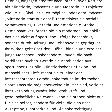
Henning hingegen arbeitet nach ihrer aktiven Karriere
als Künstlerin, Podcasterin und Mentorin. In Projekten
wie „Mit Fußball ist alles möglich“ oder dem Podcast
„Mittendrin statt nur dabei“ thematisiert sie soziale
Verantwortung, Diversität und emotionale Stärke.
Gemeinsam verkörpern sie ein modernes Frauenbild,
das sich nicht auf sportliche Erfolge beschränkt,
sondern durch Haltung und Lebensweise geprägt ist.
Ihr Wirken geht über den Fußball hinaus und erreicht
junge Menschen, insbesondere Frauen, die nach
Vorbildern suchen. Gerade die Kombination aus
sportlicher Disziplin, künstlerischer Reflexion und
menschlicher Tiefe macht sie zu einer der
interessantesten Persönlichkeitsduos im deutschen
Sport. Dass sie möglicherweise ein Paar sind, verleiht
ihrer Verbindung zusätzliche Strahlkraft und
gesellschaftliche Relevanz. Denn sie stehen nicht nur
für sich selbst, sondern für viele, die sich nach
Akzeptanz, Sichtbarkeit und Gleichberechtigung