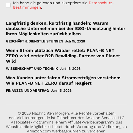
Ich habe die gelesen und akzeptiere sie
Datenschutz-
Bestimmungen
.
Langfristig denken, kurzfristig handeln: Warum
deutsche Unternehmen bei der ESG-Umsetzung hinter
ihren Möglichkeiten zurückbleiben
GESCHÄFT & DIENSTLEISTUNGEN
Juli 15, 2026
Wenn Strom plötzlich Wälder rettet: PLAN-B NET
ZERO wird erster B2B Rewilding-Partner von Planet
Wild
WISSENSCHAFT UND TECHNIK
Juni 15, 2026
Was Kunden unter fairen Stromverträgen verstehen:
Wie PLAN-B NET ZERO darauf reagiert
FINANZEN UND VERTRAG
Juni 15, 2026
© 2026 Nachrichten Morgen. Alle Rechte vorbehalten.
nachrichtenmorgen.de ist Teilnehmer des Amazon Services LLC
Associates-Programms, einem Affiliate-Werbeprogramm, das
Websites die Möglichkeit bietet, durch Werbung und Verlinkung zu
Amazon.com Werbegebühren zu verdienen.