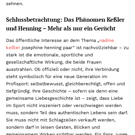
sehnen.
Schlussbetrachtung: Das Phänomen Keßler
und Henning – Mehr als nur ein Gerücht
Das öffentliche Interesse an dem Thema „
nadine
keßler
josephine henning paar“ ist nachvollziehbar – zu
stark ist die emotionale, sportliche und
gesellschaftliche Wirkung, die beide Frauen
ausstrahlen. Ob offiziell oder nicht, ihre Verbindung
steht symbolisch für eine neue Generation im
Profisport: selbstbewusst, gleichberechtigt, offen und
tiefgründig. Ihre Geschichte – sofern sie denn eine
gemeinsame Liebesgeschichte ist – zeigt, dass Liebe
im Sport nicht inszeniert oder verschwiegen werden
muss, sondern Teil des authentischen Lebens sein darf.
Sie muss nicht mit Schlagzeilen verkauft werden,
sondern darf in leisen Gesten, Blicken und
gemeinsamem Wirken sichtbar werden. Für Fans, junge