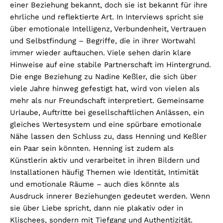
einer Beziehung bekannt, doch sie ist bekannt für ihre
ehrliche und reflektierte Art. In Interviews spricht sie
über emotionale Intelligenz, Verbundenheit, Vertrauen
und Selbstfindung – Begriffe, die in ihrer Wortwahl
immer wieder auftauchen. Viele sehen darin klare
Hinweise auf eine stabile Partnerschaft im Hintergrund.
Die enge Beziehung zu Nadine Keßler, die sich über
viele Jahre hinweg gefestigt hat, wird von vielen als
mehr als nur Freundschaft interpretiert. Gemeinsame
Urlaube, Auftritte bei gesellschaftlichen Anlässen, ein
gleiches Wertesystem und eine spürbare emotionale
Nähe lassen den Schluss zu, dass Henning und Keßler
ein Paar sein könnten. Henning ist zudem als
Künstlerin aktiv und verarbeitet in ihren Bildern und
Installationen häufig Themen wie Identität, Intimität
und emotionale Räume – auch dies könnte als
Ausdruck innerer Beziehungen gedeutet werden. Wenn
sie über Liebe spricht, dann nie plakativ oder in
Klischees, sondern mit Tiefgang und Authentizität.