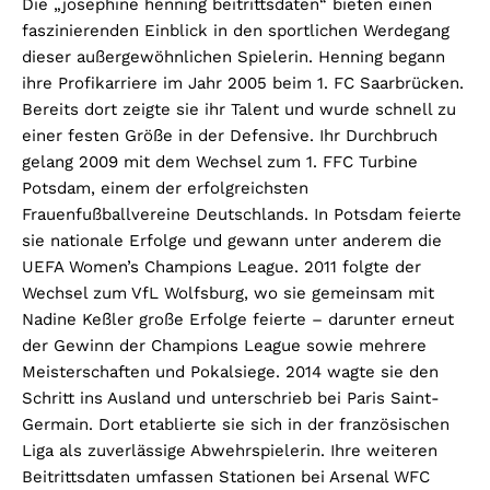
Die „josephine henning beitrittsdaten“ bieten einen
faszinierenden Einblick in den sportlichen Werdegang
dieser außergewöhnlichen Spielerin. Henning begann
ihre Profikarriere im Jahr 2005 beim 1. FC Saarbrücken.
Bereits dort zeigte sie ihr Talent und wurde schnell zu
einer festen Größe in der Defensive. Ihr Durchbruch
gelang 2009 mit dem Wechsel zum 1. FFC Turbine
Potsdam, einem der erfolgreichsten
Frauenfußballvereine Deutschlands. In Potsdam feierte
sie nationale Erfolge und gewann unter anderem die
UEFA Women’s Champions League. 2011 folgte der
Wechsel zum VfL Wolfsburg, wo sie gemeinsam mit
Nadine Keßler große Erfolge feierte – darunter erneut
der Gewinn der Champions League sowie mehrere
Meisterschaften und Pokalsiege. 2014 wagte sie den
Schritt ins Ausland und unterschrieb bei Paris Saint-
Germain. Dort etablierte sie sich in der französischen
Liga als zuverlässige Abwehrspielerin. Ihre weiteren
Beitrittsdaten umfassen Stationen bei Arsenal WFC