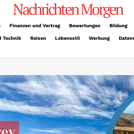
Nachrichten Morgen
n
Finanzen und Vertrag
Bewertungen
Bildung
d Technik
Reisen
Lebensstil
Werbung
Daten