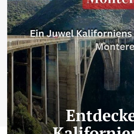
Entdecke
Kaliforni