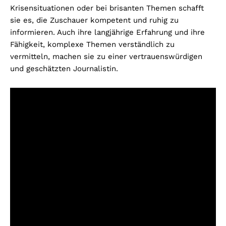
Krisensituationen oder bei brisanten Themen schafft
sie es, die Zuschauer kompetent und ruhig zu
informieren. Auch ihre langjährige Erfahrung und ihre
Fähigkeit, komplexe Themen verständlich zu
vermitteln, machen sie zu einer vertrauenswürdigen
und geschätzten Journalistin.