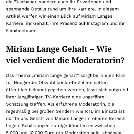
die Zuschauer, sondern auch ihr Privatleben und
spannende Details rund um ihre Karriere. In diesem
Artikel werfen wir einen Blick auf Miriam Langes
Karriere, ihr Gehalt, ihre Präsenz auf Instagram und ihr
Familienleben.
Miriam Lange Gehalt – Wie
viel verdient die Moderatorin?
Das Thema „miriam lange gehalt“ sorgt bei vielen Fans
für Neugierde. Obwohl konkrete Zahlen selten
öffentlich bekannt gegeben werden, lässt sich aufgrund
ihrer langjährigen TV-Karriere eine ungefähre
Schätzung treffen. Als erfahrene Moderatorin, die
regelmäßig bei großen Sendern wie RTL im Einsatz ist,
dürfte das Gehalt von Miriam Lange im oberen Bereich
liegen. Schätzungen zufolge könnten es zwischen
5.000 und 10.000 Euro pro Moderation sein, abhängig