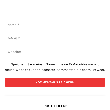
Kommentar:
Na
E-
Mai
Web
Speichern Sie meinen Namen, meine E-Mail-Adresse und
meine Website für den nächsten Kommentar in diesem Browser.
POST TEILEN: