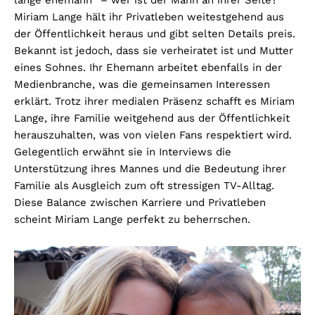
lange ehemann“ – wer ist der Mann an ihrer Seite?
Miriam Lange hält ihr Privatleben weitestgehend aus
der Öffentlichkeit heraus und gibt selten Details preis.
Bekannt ist jedoch, dass sie verheiratet ist und Mutter
eines Sohnes. Ihr Ehemann arbeitet ebenfalls in der
Medienbranche, was die gemeinsamen Interessen
erklärt. Trotz ihrer medialen Präsenz schafft es Miriam
Lange, ihre Familie weitgehend aus der Öffentlichkeit
herauszuhalten, was von vielen Fans respektiert wird.
Gelegentlich erwähnt sie in Interviews die
Unterstützung ihres Mannes und die Bedeutung ihrer
Familie als Ausgleich zum oft stressigen TV-Alltag.
Diese Balance zwischen Karriere und Privatleben
scheint Miriam Lange perfekt zu beherrschen.