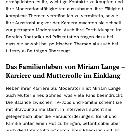
ermöglichten es ihr, wichtige Kontakte zu knüpfen und
ihre Moderationsfähigkeiten auszubauen. Ihre Fähigkeit,
komplexe Themen verständlich zu vermitteln, sowie
ihre Ausstrahlung vor der Kamera machten sie schnell
zur gefragten Moderatorin. Auch ihre Fortbildungen im
Bereich Rhetorik und Präsentation tragen dazu bei,
dass sie sowohl bei politischen Themen als auch bei
Lifestyle-Beiträgen überzeugt.
Das Familienleben von Miriam Lange –
Karriere und Mutterrolle im Einklang
Neben ihrer Karriere als Moderatorin ist Miriam Lange
auch Mutter eines Sohnes, was viele Fans beeindruckt.
Die Balance zwischen TV-Jobs und Familie scheint sie
mit Bravour zu meistern. In Interviews spricht sie
gelegentlich über die Herausforderungen, Beruf und
Familie unter einen Hut zu bringen, betont dabei aber
auch die Unterstützung durch ihren Ehemann und ihr