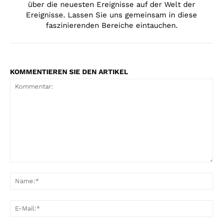
über die neuesten Ereignisse auf der Welt der
Ereignisse. Lassen Sie uns gemeinsam in diese
faszinierenden Bereiche eintauchen.
KOMMENTIEREN SIE DEN ARTIKEL
Kommentar:
Na
E-
Mai