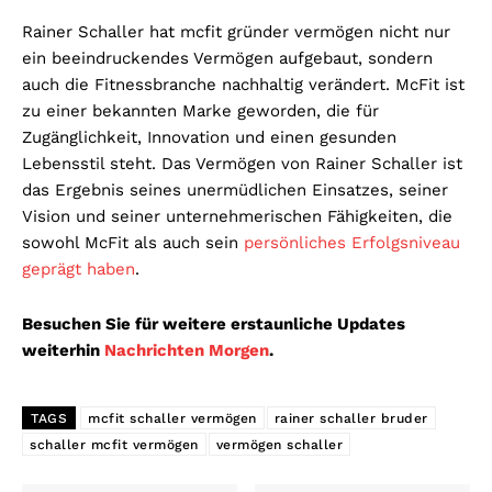
Rainer Schaller hat mcfit gründer vermögen nicht nur
ein beeindruckendes Vermögen aufgebaut, sondern
auch die Fitnessbranche nachhaltig verändert. McFit ist
zu einer bekannten Marke geworden, die für
Zugänglichkeit, Innovation und einen gesunden
Lebensstil steht. Das Vermögen von Rainer Schaller ist
das Ergebnis seines unermüdlichen Einsatzes, seiner
Vision und seiner unternehmerischen Fähigkeiten, die
sowohl McFit als auch sein
persönliches Erfolgsniveau
geprägt haben
.
Besuchen Sie für weitere erstaunliche Updates
weiterhin
Nachrichten Morgen
.
TAGS
mcfit schaller vermögen
rainer schaller bruder
schaller mcfit vermögen
vermögen schaller