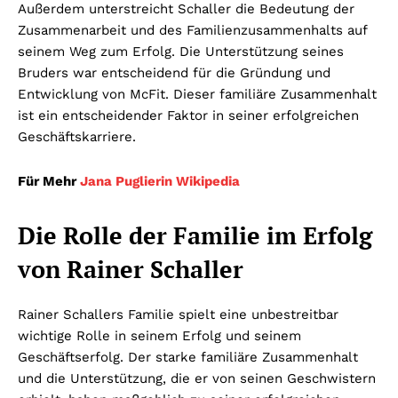
Außerdem unterstreicht Schaller die Bedeutung der
Zusammenarbeit und des Familienzusammenhalts auf
seinem Weg zum Erfolg. Die Unterstützung seines
Bruders war entscheidend für die Gründung und
Entwicklung von McFit. Dieser familiäre Zusammenhalt
ist ein entscheidender Faktor in seiner erfolgreichen
Geschäftskarriere.
Für Mehr
Jana Puglierin Wikipedia
Die Rolle der Familie im Erfolg
von Rainer Schaller
Rainer Schallers Familie spielt eine unbestreitbar
wichtige Rolle in seinem Erfolg und seinem
Geschäftserfolg. Der starke familiäre Zusammenhalt
und die Unterstützung, die er von seinen Geschwistern