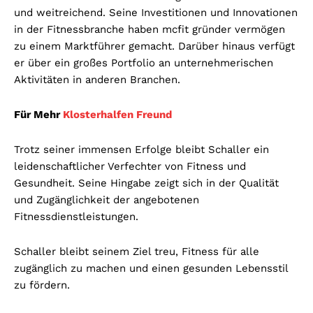
und weitreichend. Seine Investitionen und Innovationen
in der Fitnessbranche haben mcfit gründer vermögen
zu einem Marktführer gemacht. Darüber hinaus verfügt
er über ein großes Portfolio an unternehmerischen
Aktivitäten in anderen Branchen.
Für Mehr
Klosterhalfen Freund
Trotz seiner immensen Erfolge bleibt Schaller ein
leidenschaftlicher Verfechter von Fitness und
Gesundheit. Seine Hingabe zeigt sich in der Qualität
und Zugänglichkeit der angebotenen
Fitnessdienstleistungen.
Schaller bleibt seinem Ziel treu, Fitness für alle
zugänglich zu machen und einen gesunden Lebensstil
zu fördern.