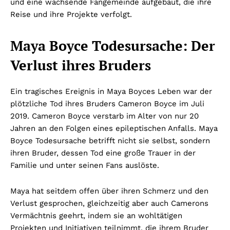
und eine wachsende Fangemeinde aufgebaut, die ihre
Reise und ihre Projekte verfolgt.
Maya Boyce Todesursache: Der
Verlust ihres Bruders
Ein tragisches Ereignis in Maya Boyces Leben war der
plötzliche Tod ihres Bruders Cameron Boyce im Juli
2019. Cameron Boyce verstarb im Alter von nur 20
Jahren an den Folgen eines epileptischen Anfalls. Maya
Boyce Todesursache betrifft nicht sie selbst, sondern
ihren Bruder, dessen Tod eine große Trauer in der
Familie und unter seinen Fans auslöste.
Maya hat seitdem offen über ihren Schmerz und den
Verlust gesprochen, gleichzeitig aber auch Camerons
Vermächtnis geehrt, indem sie an wohltätigen
Projekten und Initiativen teilnimmt, die ihrem Bruder