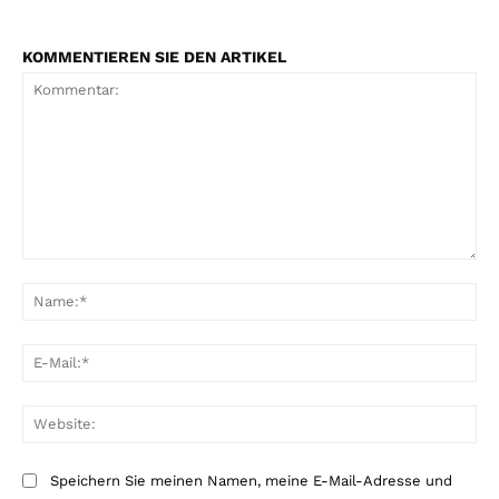
KOMMENTIEREN SIE DEN ARTIKEL
Kommentar:
Na
E-
Mai
Web
Speichern Sie meinen Namen, meine E-Mail-Adresse und