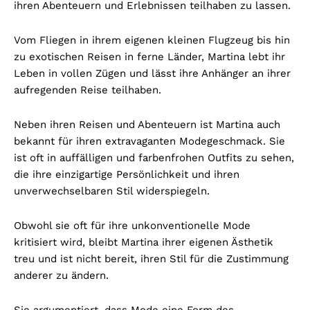
ihren Abenteuern und Erlebnissen teilhaben zu lassen.
Vom Fliegen in ihrem eigenen kleinen Flugzeug bis hin
zu exotischen Reisen in ferne Länder, Martina lebt ihr
Leben in vollen Zügen und lässt ihre Anhänger an ihrer
aufregenden Reise teilhaben.
Neben ihren Reisen und Abenteuern ist Martina auch
bekannt für ihren extravaganten Modegeschmack. Sie
ist oft in auffälligen und farbenfrohen Outfits zu sehen,
die ihre einzigartige Persönlichkeit und ihren
unverwechselbaren Stil widerspiegeln.
Obwohl sie oft für ihre unkonventionelle Mode
kritisiert wird, bleibt Martina ihrer eigenen Ästhetik
treu und ist nicht bereit, ihren Stil für die Zustimmung
anderer zu ändern.
Sie argumentiert, dass Mode eine Form des