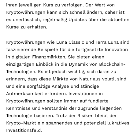
ihren jeweiligen Kurs zu verfolgen. Der Wert von
Kryptowährungen kann sich schnell ändern, daher ist
es unerlässlich, regelmäßig Updates über die aktuellen
Kurse zu erhalten.
Kryptowährungen wie Luna Classic und Terra Luna sind
faszinierende Beispiele für die fortgesetzte Innovation
in digitalen Finanzmärkten. Sie bieten einen
einzigartigen Einblick in die Dynamik von Blockchain-
Technologien. Es ist jedoch wichtig, sich daran zu
erinnern, dass diese Märkte von Natur aus volatil sind
und eine sorgfältige Analyse und ständige
Aufmerksamkeit erfordern. Investitionen in
Kryptowährungen sollten immer auf fundierte
Kenntnisse und Verständnis der zugrunde liegenden
Technologie basieren. Trotz der Risiken bleibt der
Krypto-Markt ein spannendes und potenziell lukratives
Investitionsfeld.