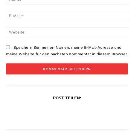
E-
Mai
Web
Speichern Sie meinen Namen, meine E-Mail-Adresse und
meine Website für den nächsten Kommentar in diesem Browser.
POST TEILEN: