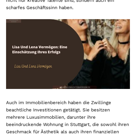
nicht nur kreative Talente sind, sondern auch ein
scharfes Geschäftssinn haben.
Auch im Immobilienbereich haben die Zwillinge
beachtliche Investitionen getätigt. Sie besitzen
mehrere Luxusimmobilien, darunter ihre
beeindruckende Wohnung in Stuttgart, die sowohl ihren
Geschmack für Ästhetik als auch ihren finanziellen